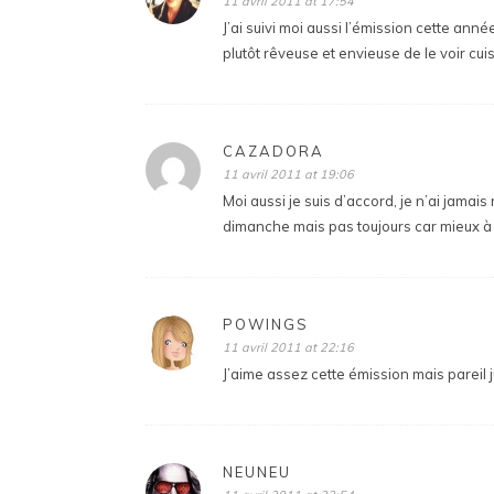
11 avril 2011 at 17:54
J’ai suivi moi aussi l’émission cette ann
plutôt rêveuse et envieuse de le voir cui
CAZADORA
11 avril 2011 at 19:06
Moi aussi je suis d’accord, je n’ai jamais
dimanche mais pas toujours car mieux à f
POWINGS
11 avril 2011 at 22:16
J’aime assez cette émission mais pareil ju
NEUNEU