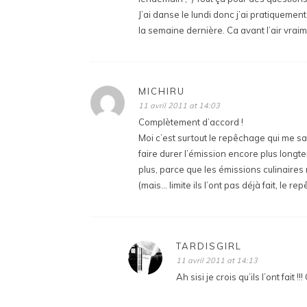
J’ai danse le lundi donc j’ai pratiquemen
la semaine dernière. Ca avant l’air vrai
MICHIRU
11 avril 2011 at 14:03
Complètement d’accord !
Moi c’est surtout le repêchage qui me sa
faire durer l’émission encore plus longt
plus, parce que les émissions culinaires 
(mais… limite ils l’ont pas déjà fait, le
TARDISGIRL
11 avril 2011 at 14:13
Ah sisi je crois qu’ils l’ont fait