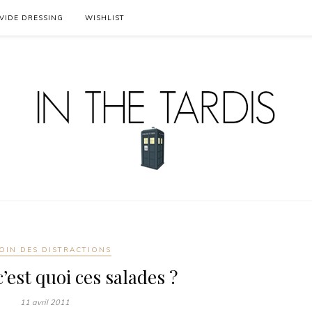
VIDE DRESSING
WISHLIST
OIN DES DISTRACTIONS
’est quoi ces salades ?
11 avril 2011