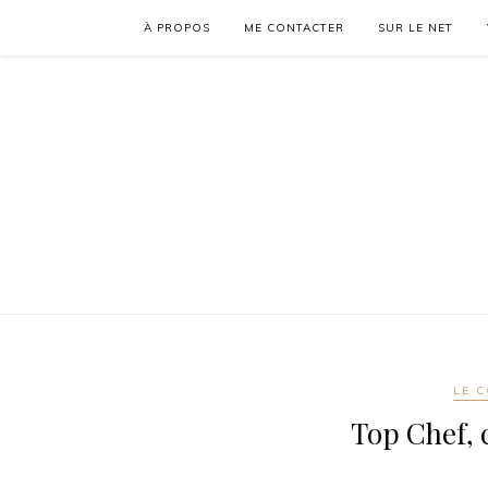
À PROPOS
ME CONTACTER
SUR LE NET
LE C
Top Chef, c