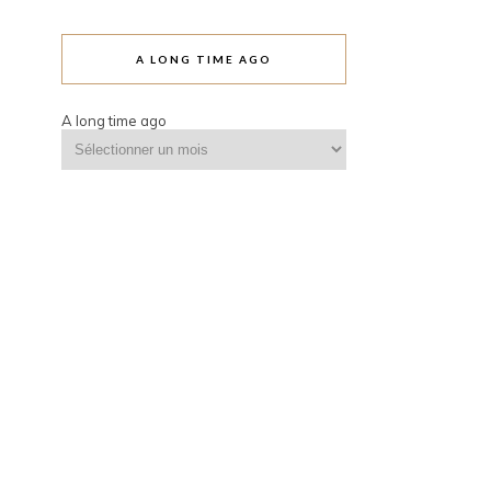
A LONG TIME AGO
A long time ago