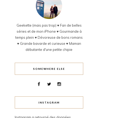
Geekette (mais pas trop) ♥ Fan de belles
séries et de mon iPhone ♥ Gourmande à
temps plein ♥ Dévoreuse de bons romans
♥ Grande bavarde et curieuse ♥ Maman
débutante d'une petite chipie
SOMEWHERE ELSE
INSTAGRAM
Instagram a retourné des données