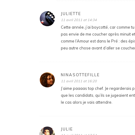
JULIETTE
11 avril 2011 at 14:34
Cette année, j’ai boycotté, car comme tu le
pas envie de me coucher après minuit et j
comme l’Amour est dans le Pré : des épi
peu autre chose avant d’aller se coucher
NINASOTTEFILLE
11 avril 2011 at 16:20
J’aime paaaas top chef. Je regarderais pe
que les candidats, qu’ils se jugeaient ent
le cas alors je vais attendre.
JULIE