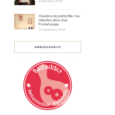
4 décembre 2018
Chambre de petite fille : ma
sélection déco chez
Posterlounge
25 septembre 2018
AMBASSADRICE