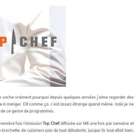
e sache vraiment pourquoi depuis quelques années j’aime regarder des
re à manger. Dit comme ça, c’est assez étrange quand même, mais je ne
nt de ce genre de programmes.
remière fois l’émission
Top Chef
diffusée sur M6 une fois par semaine et
 brochette de cuisiniers pas du tout débutants. Jusque là, tout allait bien.