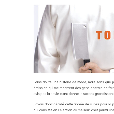
Sans doute une histoire de mode, mais sans que j
émission qui me montrent des gens en train de fai
suis pas la seule étant donné le succès grandissa
J’avais donc décidé cette année de suivre pour la p
qui consiste en l’election du meilleur chef parmi une