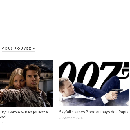
VOUS POUVEZ ♥
Skyfall : James Bond au pays des Papis
Day : Barbie & Ken jouent à
ond
30 octobre 2012
10