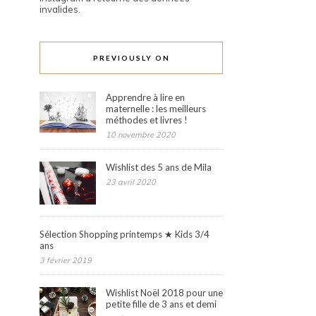
invalides.
PREVIOUSLY ON
Apprendre à lire en
maternelle : les meilleurs
méthodes et livres !
10 novembre 2020
Wishlist des 5 ans de Mila
23 avril 2020
Sélection Shopping printemps ★ Kids 3/4
ans
3 février 2019
Wishlist Noël 2018 pour une
petite fille de 3 ans et demi