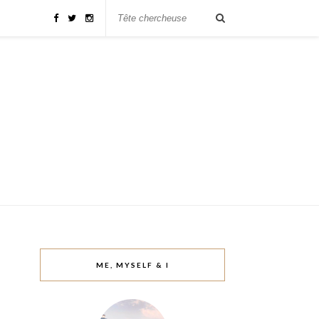
ME, MYSELF & I