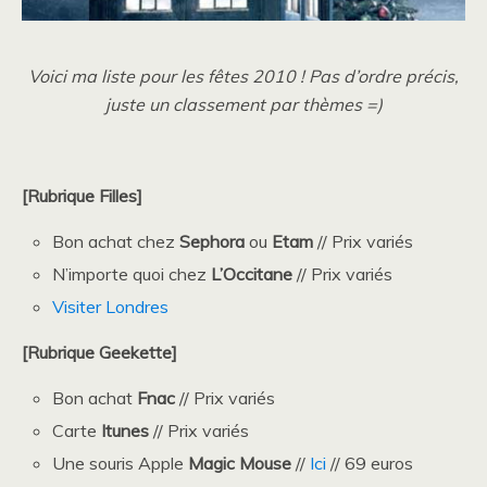
Voici ma liste pour les fêtes 2010 ! Pas d’ordre précis,
juste un classement par thèmes =)
[Rubrique Filles]
Bon achat chez
Sephora
ou
Etam
// Prix variés
N’importe quoi chez
L’Occitane
// Prix variés
Visiter Londres
[Rubrique Geekette]
Bon achat
Fnac
// Prix variés
Carte
Itunes
// Prix variés
Une souris Apple
Magic Mouse
//
Ici
// 69 euros