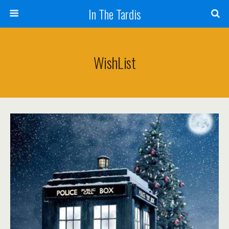
In The Tardis
WishList