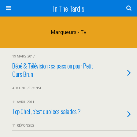
In The Tardis
Marqueurs › Tv
19 MARS 2017
Bébé & Télévision : sa passion pour Petit
Ours Brun
AUCUNE RÉPONSE
11 AVRIL 2011
Top Chef, c’est quoi ces salades ?
11 RÉPONSES