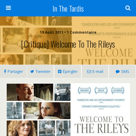
In The Tardis
19 Août 2011 • 1 Commentaire
[Critique] Welcome To The Rileys
Partager
Tweeter
Épingler
E-mail
SMS