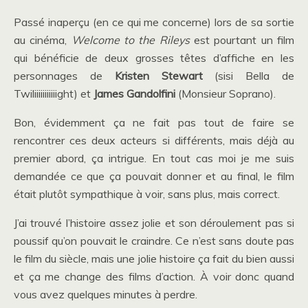
Passé inaperçu (en ce qui me concerne) lors de sa sortie
au cinéma,
Welcome to the Rileys
est pourtant un film
qui bénéficie de deux grosses têtes d’affiche en les
personnages de
Kristen Stewart
(sisi Bella de
Twiliiiiiiiiiiight) et
James Gandolfini
(Monsieur Soprano).
Bon, évidemment ça ne fait pas tout de faire se
rencontrer ces deux acteurs si différents, mais déjà au
premier abord, ça intrigue. En tout cas moi je me suis
demandée ce que ça pouvait donner et au final, le film
était plutôt sympathique à voir, sans plus, mais correct.
J’ai trouvé l’histoire assez jolie et son déroulement pas si
poussif qu’on pouvait le craindre. Ce n’est sans doute pas
le film du siècle, mais une jolie histoire ça fait du bien aussi
et ça me change des films d’action. À voir donc quand
vous avez quelques minutes à perdre.