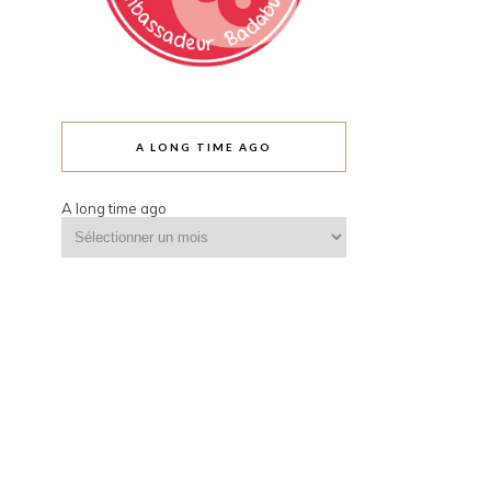
A LONG TIME AGO
A long time ago