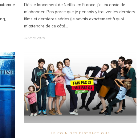
l’automne
Dès le lancement de Netflix en France, j’ai eu envie de
m’abonner. Pas parce que je pensais y trouver les derniers
ong,
films et dernières séries (je savais exactement à quoi
m’attendre de ce côté…
20 mai 2015
LE COIN DES DISTRACTIONS