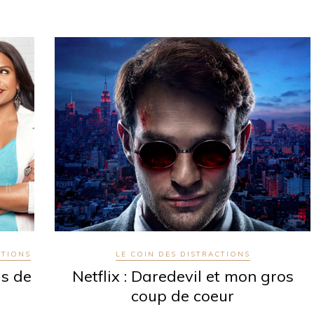
CTIONS
LE COIN DES DISTRACTIONS
is de
Netflix : Daredevil et mon gros
coup de coeur