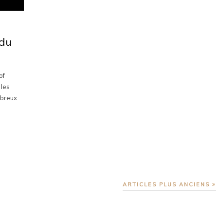
 du
of
 les
mbreux
ARTICLES PLUS ANCIENS