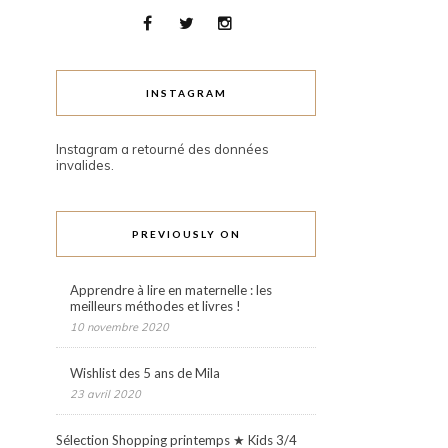
INSTAGRAM
Instagram a retourné des données
invalides.
PREVIOUSLY ON
Apprendre à lire en maternelle : les
meilleurs méthodes et livres !
10 novembre 2020
Wishlist des 5 ans de Mila
23 avril 2020
Sélection Shopping printemps ★ Kids 3/4