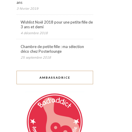
ans
3 février 2019
Wishlist Noël 2018 pour une petite fille de
3 ans et demi
4 décembre 2018
Chambre de petite fille : ma sélection
déco chez Posterlounge
25 septembre 2018
AMBASSADRICE