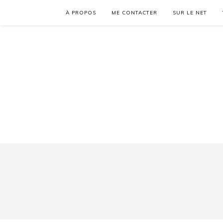
À PROPOS
ME CONTACTER
SUR LE NET