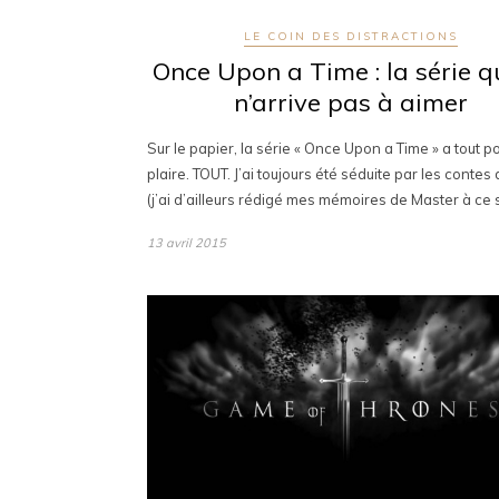
LE COIN DES DISTRACTIONS
Once Upon a Time : la série q
n’arrive pas à aimer
Sur le papier, la série « Once Upon a Time » a tout 
plaire. TOUT. J’ai toujours été séduite par les contes
(j’ai d’ailleurs rédigé mes mémoires de Master à ce 
13 avril 2015