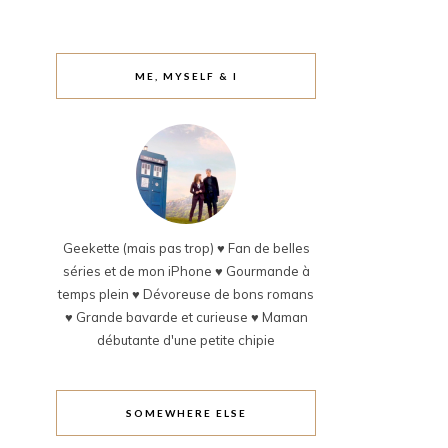
ME, MYSELF & I
Geekette (mais pas trop) ♥ Fan de belles
séries et de mon iPhone ♥ Gourmande à
temps plein ♥ Dévoreuse de bons romans
♥ Grande bavarde et curieuse ♥ Maman
débutante d'une petite chipie
SOMEWHERE ELSE