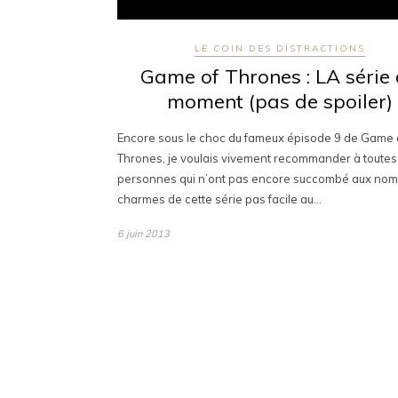
LE COIN DES DISTRACTIONS
Game of Thrones : LA série
moment (pas de spoiler)
Encore sous le choc du fameux épisode 9 de Game 
Thrones, je voulais vivement recommander à toutes
personnes qui n’ont pas encore succombé aux no
charmes de cette série pas facile au…
6 juin 2013