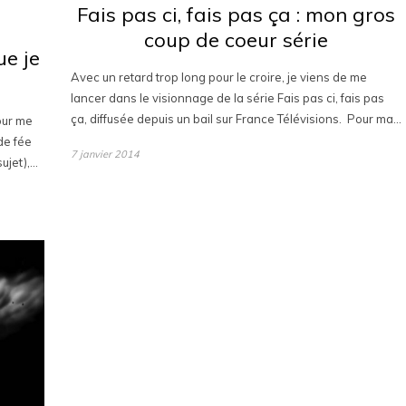
Fais pas ci, fais pas ça : mon gros
coup de coeur série
ue je
Avec un retard trop long pour le croire, je viens de me
lancer dans le visionnage de la série Fais pas ci, fais pas
ça, diffusée depuis un bail sur France Télévisions. Pour ma…
pour me
 de fée
7 janvier 2014
sujet),…