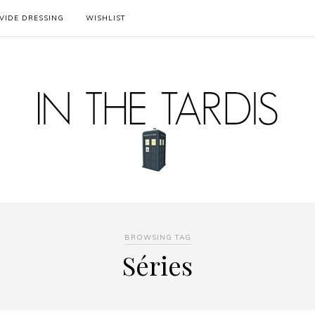
VIDE DRESSING
WISHLIST
BROWSING TAG
Séries