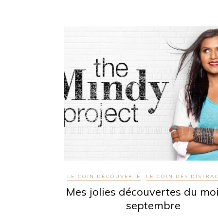
LE COIN DÉCOUVERTE
LE COIN DES DISTRA
Mes jolies découvertes du mo
septembre