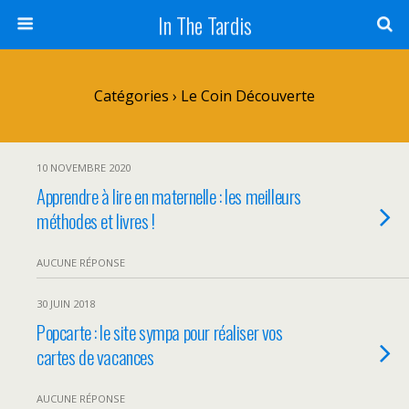
In The Tardis
Catégories ›
Le Coin Découverte
10 NOVEMBRE 2020
Apprendre à lire en maternelle : les meilleurs
méthodes et livres !
AUCUNE RÉPONSE
30 JUIN 2018
Popcarte : le site sympa pour réaliser vos
cartes de vacances
AUCUNE RÉPONSE