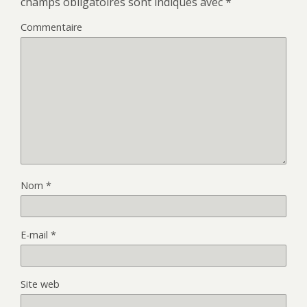
champs obligatoires sont indiqués avec
*
Commentaire
Nom
*
E-mail
*
Site web