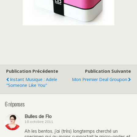
Publication Précédente
Publication Suivante
Instant Musique : Adele
Mon Premier Deal Groupon
"Someone Like You"
6 réponses
Bulles de Flo
18 octobre 2011
Ah les bentos, j’ai (très) longtemps cherché un
specimen qui au moins supportait le micro-ondes et