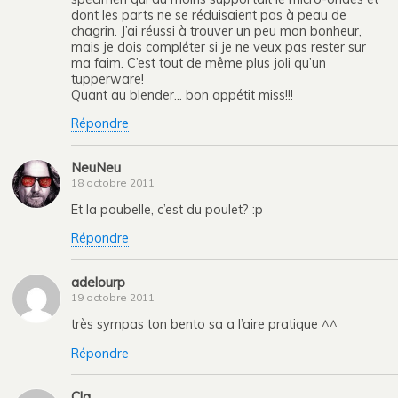
dont les parts ne se réduisaient pas à peau de
chagrin. J’ai réussi à trouver un peu mon bonheur,
mais je dois compléter si je ne veux pas rester sur
ma faim. C’est tout de même plus joli qu’un
tupperware!
Quant au blender… bon appétit miss!!!
Répondre
NeuNeu
18 octobre 2011
Et la poubelle, c’est du poulet? :p
Répondre
adelourp
19 octobre 2011
très sympas ton bento sa a l’aire pratique ^^
Répondre
Cla