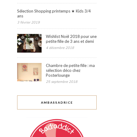
Sélection Shopping printemps ★ Kids 3/4
ans
3 février 2019
Wishlist Noël 2018 pour une
petite fille de 3 ans et demi
4 décembre 2018
Chambre de petite fille : ma
sélection déco chez
Posterlounge
25 septembre 2018
AMBASSADRICE