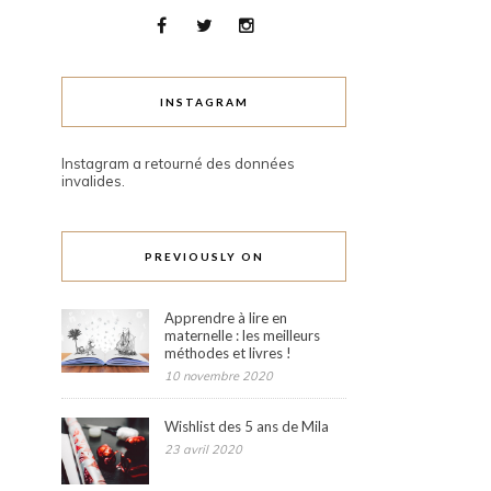
INSTAGRAM
Instagram a retourné des données
invalides.
PREVIOUSLY ON
Apprendre à lire en
maternelle : les meilleurs
méthodes et livres !
10 novembre 2020
Wishlist des 5 ans de Mila
23 avril 2020