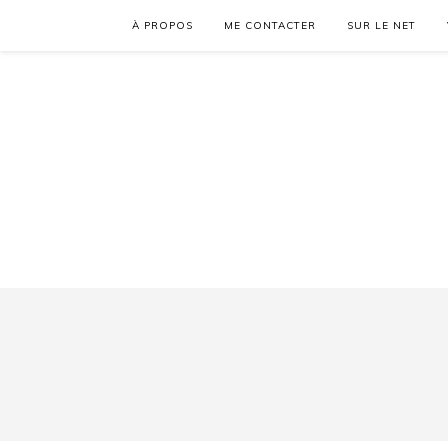
À PROPOS
ME CONTACTER
SUR LE NET