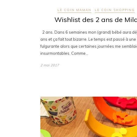
LE COIN MAMAN
LE COIN SHOPPING
Wishlist des 2 ans de Mil
2 ans. Dans 6 semaines mon (grand) bébé aura dé
ans et ça fait tout bizarre. Le temps est passé à une
fulgurante alors que certaines journées me semblai
insurmontables. Comme…
2 mai 2017