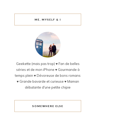
ME, MYSELF & I
Geekette (mais pas trop) ♥ Fan de belles
séries et de mon iPhone ♥ Gourmande à
temps plein ♥ Dévoreuse de bons romans
♥ Grande bavarde et curieuse ♥ Maman
débutante d'une petite chipie
SOMEWHERE ELSE