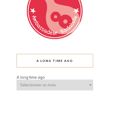
A LONG TIME AGO
A long time ago