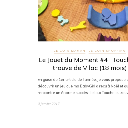
LE COIN MAMAN
LE COIN SHOPPING
Le Jouet du Moment #4 : Touc
trouve de Vilac (18 mois)
En guise de 1er article de l’année, je vous propose 
découvrir un jeu que ma BabyGirl a reçu à Noël et qu
rencontre un énorme succès : le loto Touche et tro
3 janvier 2017