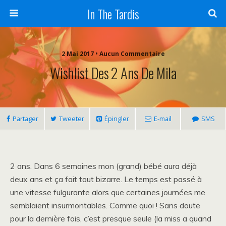
In The Tardis
2 Mai 2017 • Aucun Commentaire
Wishlist Des 2 Ans De Mila
Partager
Tweeter
Épingler
E-mail
SMS
2 ans. Dans 6 semaines mon (grand) bébé aura déjà
deux ans et ça fait tout bizarre. Le temps est passé à
une vitesse fulgurante alors que certaines journées me
semblaient insurmontables. Comme quoi ! Sans doute
pour la dernière fois, c’est presque seule (la miss a quand