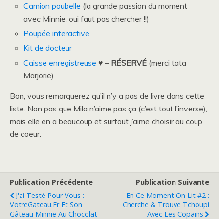
Camion poubelle
(la grande passion du moment
avec Minnie, oui faut pas chercher !!)
Poupée interactive
Kit de docteur
Caisse enregistreuse
♥ –
RÉSERVÉ
(merci tata
Marjorie)
Bon, vous remarquerez qu’il n’y a pas de livre dans cette
liste. Non pas que Mila n’aime pas ça (c’est tout l’inverse),
mais elle en a beaucoup et surtout j’aime choisir au coup
de coeur.
Publication Précédente
Publication Suivante
J'ai Testé Pour Vous :
En Ce Moment On Lit #2 :
VotreGateau.fr Et Son
Cherche & Trouve Tchoupi
Gâteau Minnie Au Chocolat
Avec Les Copains