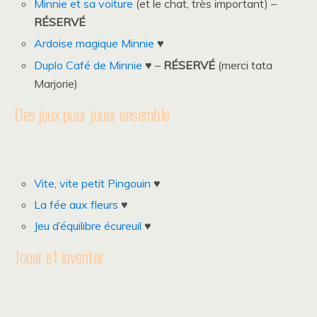
Minnie et sa voiture
(et le chat, très important) –
RÉSERVÉ
Ardoise magique Minnie
♥
Duplo Café de Minnie
♥ –
RÉSERVÉ
(merci tata
Marjorie)
Des jeux pour jouer ensemble
Vite, vite petit Pingouin
♥
La fée aux fleurs
♥
Jeu d’équilibre écureuil
♥
Jouer et inventer