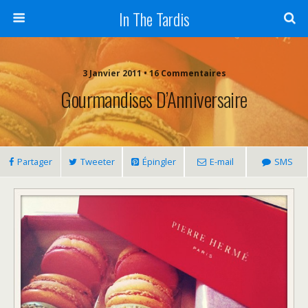
In The Tardis
3 Janvier 2011 • 16 Commentaires
Gourmandises D’Anniversaire
Partager
Tweeter
Épingler
E-mail
SMS