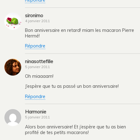
Répondre
sironimo
4 janvier 2011
Bon anniversaire en retard! miam les macaron Pierre
Hermé!
Répondre
ninasottefille
5 janvier 2011
Oh miaaaam!
J’espère que tu as passé un bon anniversaire!
Répondre
Harmonie
5 janvier 2011
Alors bon anniversaire! Et j’espère que tu as bien
profité de tes petits macarons!