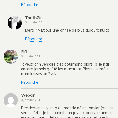
Répondre
TardisGirl
3 janvier 2011
Merci ^^ Et oui, une année de plus aujourd’hui :p
Répondre
Fifi
3 janvier 2011
Joyeux anniversaire très gourmand alors ! :) Je n’ai
encore jamais goûté les macarons Pierre Hermé, tu
m’en laisses un ? ^^
Répondre
Webgirl
3 janvier 2011
Décidément, il y en a du monde né en janvier (moi ce
sera le 14) ! Je te souhaite un joyeux anniversaire en
espérant que tu fêtes ça comme il se soit et que tu