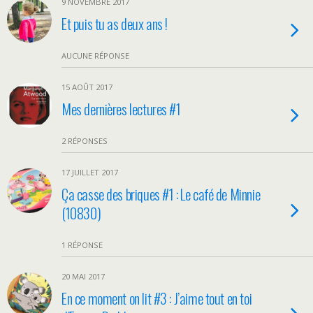
9 NOVEMBRE 2017
Et puis tu as deux ans !
AUCUNE RÉPONSE
15 AOÛT 2017
Mes dernières lectures #1
2 RÉPONSES
17 JUILLET 2017
Ça casse des briques #1 : Le café de Minnie
(10830)
1 RÉPONSE
20 MAI 2017
En ce moment on lit #3 : J’aime tout en toi