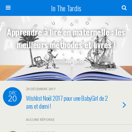
In The Tardis
Apprendre à lire en maternelle : les
meilleurs méthodes et livres !
10 NOVEMBRE 2020
20 DÉCEMBRE 2017
DÉC
20
Wishlist Noël 2017 pour une BabyGirl de 2
ans et demi !
AUCUNE RÉPONSE