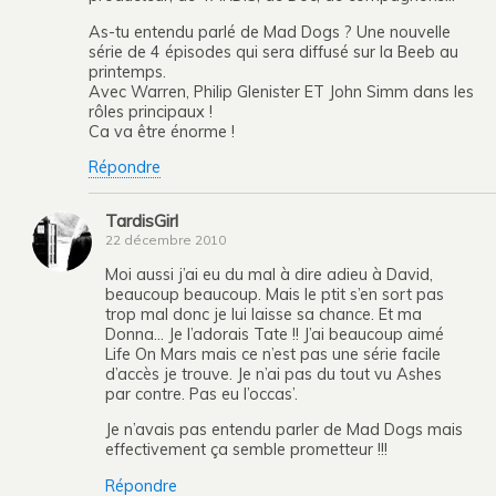
As-tu entendu parlé de Mad Dogs ? Une nouvelle
série de 4 épisodes qui sera diffusé sur la Beeb au
printemps.
Avec Warren, Philip Glenister ET John Simm dans les
rôles principaux !
Ca va être énorme !
Répondre
TardisGirl
22 décembre 2010
Moi aussi j’ai eu du mal à dire adieu à David,
beaucoup beaucoup. Mais le ptit s’en sort pas
trop mal donc je lui laisse sa chance. Et ma
Donna… Je l’adorais Tate !! J’ai beaucoup aimé
Life On Mars mais ce n’est pas une série facile
d’accès je trouve. Je n’ai pas du tout vu Ashes
par contre. Pas eu l’occas’.
Je n’avais pas entendu parler de Mad Dogs mais
effectivement ça semble prometteur !!!
Répondre