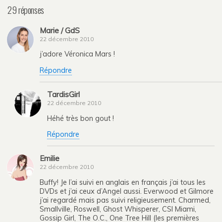
29 réponses
Marie / GdS
22 décembre 2010
j’adore Véronica Mars !
Répondre
TardisGirl
22 décembre 2010
Héhé très bon gout !
Répondre
Emilie
22 décembre 2010
Buffy! Je l’ai suivi en anglais en français j’ai tous les
DVDs et j’ai ceux d’Angel aussi. Everwood et Gilmore
j’ai regardé mais pas suivi religieusement. Charmed,
Smallville, Roswell, Ghost Whisperer, CSI Miami,
Gossip Girl, The O.C., One Tree Hill (les premières