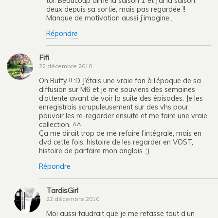
toi. Beaucoup aimé la saison 1 et j’ai la saison
deux depuis sa sortie, mais pas regardée !!
Manque de motivation aussi j’imagine…
Répondre
Fifi
22 décembre 2010
Oh Buffy !! :D J’étais une vraie fan à l’époque de sa
diffusion sur M6 et je me souviens des semaines
d’attente avant de voir la suite des épisodes. Je les
enregistrais scrupuleusement sur des vhs pour
pouvoir les re-regarder ensuite et me faire une vraie
collection. ^^
Ça me dirait trop de me refaire l’intégrale, mais en
dvd cette fois, histoire de les regarder en VOST,
histoire de parfaire mon anglais. ;)
Répondre
TardisGirl
22 décembre 2010
Moi aussi faudrait que je me refasse tout d’un