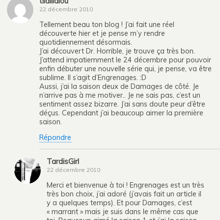
tilalilalou
22 décembre 2010
Tellement beau ton blog ! J’ai fait une réel
découverte hier et je pense m’y rendre
quotidiennement désormais.
J’ai découvert Dr. Horrible, je trouve ça très bon.
J’attend impatiemment le 24 décembre pour pouvoir
enfin débuter une nouvelle série qui, je pense, va être
sublime. Il s’agit d’Engrenages. :D
Aussi, j’ai la saison deux de Damages de côté. Je
n’arrive pas à me motiver.. Je ne sais pas, c’est un
sentiment assez bizarre. J’ai sans doute peur d’être
déçus. Cependant j’ai beaucoup aimer la première
saison.
Répondre
TardisGirl
22 décembre 2010
Merci et bienvenue à toi ! Engrenages est un très
très bon choix, j’ai adoré (j’avais fait un article il
y a quelques temps). Et pour Damages, c’est
« marrant » mais je suis dans le même cas que