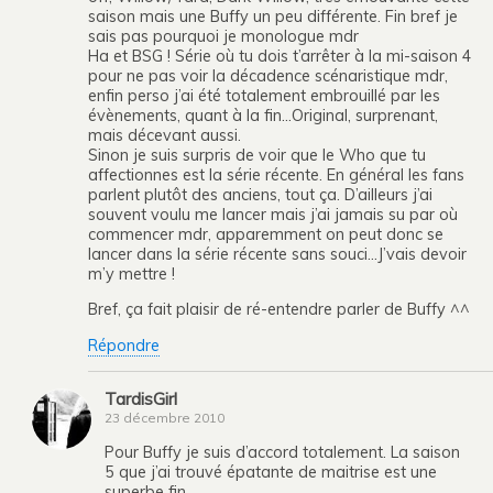
saison mais une Buffy un peu différente. Fin bref je
sais pas pourquoi je monologue mdr
Ha et BSG ! Série où tu dois t’arrêter à la mi-saison 4
pour ne pas voir la décadence scénaristique mdr,
enfin perso j’ai été totalement embrouillé par les
évènements, quant à la fin…Original, surprenant,
mais décevant aussi.
Sinon je suis surpris de voir que le Who que tu
affectionnes est la série récente. En général les fans
parlent plutôt des anciens, tout ça. D’ailleurs j’ai
souvent voulu me lancer mais j’ai jamais su par où
commencer mdr, apparemment on peut donc se
lancer dans la série récente sans souci…J’vais devoir
m’y mettre !
Bref, ça fait plaisir de ré-entendre parler de Buffy ^^
Répondre
TardisGirl
23 décembre 2010
Pour Buffy je suis d’accord totalement. La saison
5 que j’ai trouvé épatante de maitrise est une
superbe fin.