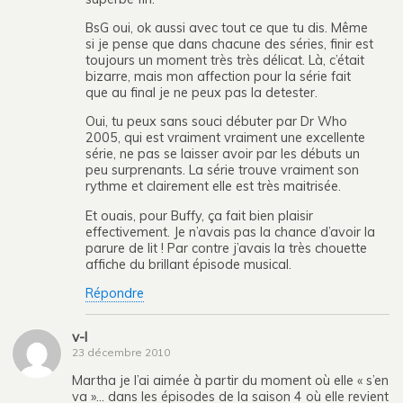
BsG oui, ok aussi avec tout ce que tu dis. Même
si je pense que dans chacune des séries, finir est
toujours un moment très très délicat. Là, c’était
bizarre, mais mon affection pour la série fait
que au final je ne peux pas la detester.
Oui, tu peux sans souci débuter par Dr Who
2005, qui est vraiment vraiment une excellente
série, ne pas se laisser avoir par les débuts un
peu surprenants. La série trouve vraiment son
rythme et clairement elle est très maitrisée.
Et ouais, pour Buffy, ça fait bien plaisir
effectivement. Je n’avais pas la chance d’avoir la
parure de lit ! Par contre j’avais la très chouette
affiche du brillant épisode musical.
Répondre
v-l
23 décembre 2010
Martha je l’ai aimée à partir du moment où elle « s’en
va »… dans les épisodes de la saison 4 où elle revient