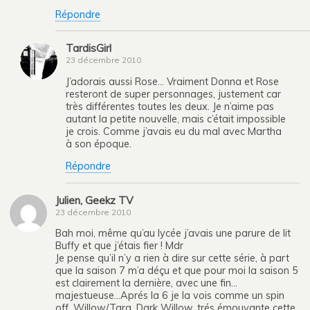
Répondre
TardisGirl
23 décembre 2010
J’adorais aussi Rose… Vraiment Donna et Rose
resteront de super personnages, justement car
très différentes toutes les deux. Je n’aime pas
autant la petite nouvelle, mais c’était impossible
je crois. Comme j’avais eu du mal avec Martha
à son époque.
Répondre
Julien, Geekz TV
23 décembre 2010
Bah moi, même qu’au lycée j’avais une parure de lit
Buffy et que j’étais fier ! Mdr
Je pense qu’il n’y a rien à dire sur cette série, à part
que la saison 7 m’a déçu et que pour moi la saison 5
est clairement la dernière, avec une fin…
majestueuse…Aprés la 6 je la vois comme un spin
off, Willow/Tara, Dark Willow, trés émouvante cette