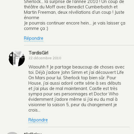
Sherlock… la surprise de l’année 2010 ! Un coup de
théâtre du Moff avec Benedict Cumberbatch et
Martin Freeman, deux révélations d’un coup ! Juste
énorme
Je pourrais continuer encore hein… je vais laisser ça
comme ça :)
Répondre
TardisGirl
22 décembre 2010
Waouhh !! Je partage beaucoup de choses avec
toi. Déjà j’adore John Simm et j’ai découvert Life
On Mars pour lui. Sherlock top bien sûr. Pour
House, j’ai aussi adoré cette série à ses débuts
et j’ai plus de mal maintenant. Castle est très
sympa pour ses personnages et Doctor Who
évidemment j’adore même si j’ai eu du mal à
visionner la saison 5, peur du changement je
crois…
Répondre