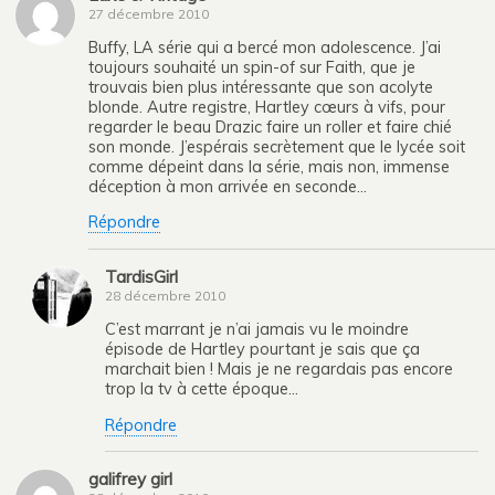
27 décembre 2010
Buffy, LA série qui a bercé mon adolescence. J’ai
toujours souhaité un spin-of sur Faith, que je
trouvais bien plus intéressante que son acolyte
blonde. Autre registre, Hartley cœurs à vifs, pour
regarder le beau Drazic faire un roller et faire chié
son monde. J’espérais secrètement que le lycée soit
comme dépeint dans la série, mais non, immense
déception à mon arrivée en seconde…
Répondre
TardisGirl
28 décembre 2010
C’est marrant je n’ai jamais vu le moindre
épisode de Hartley pourtant je sais que ça
marchait bien ! Mais je ne regardais pas encore
trop la tv à cette époque…
Répondre
galifrey girl