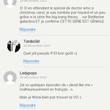
28 décembre 2010
:D :D en attendant le spécial de doctor who a
christmas carol, je suis tombée par hasard et un peu
grâce a la série the big bang theory … sur Battlestar
galactica ET je confirme CETTE SÉRIE EST GÉNIALE
Répondre
TardisGirl
28 décembre 2010
Quel joli pseudo !!! Et bon goût =)
Répondre
Ladypops
29 décembre 2010
J’ai vu quelques épisodes de « dead like me »
malheureusement en français :-s
Mais je finirai bien par trouver la VO ;)
Répondre