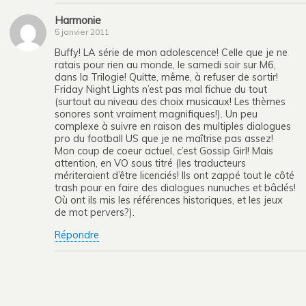
Harmonie
5 janvier 2011
Buffy! LA série de mon adolescence! Celle que je ne
ratais pour rien au monde, le samedi soir sur M6,
dans la Trilogie! Quitte, même, à refuser de sortir!
Friday Night Lights n’est pas mal fichue du tout
(surtout au niveau des choix musicaux! Les thèmes
sonores sont vraiment magnifiques!). Un peu
complexe à suivre en raison des multiples dialogues
pro du football US que je ne maîtrise pas assez!
Mon coup de coeur actuel, c’est Gossip Girl! Mais
attention, en VO sous titré (les traducteurs
mériteraient d’être licenciés! Ils ont zappé tout le côté
trash pour en faire des dialogues nunuches et bâclés!
Où ont ils mis les références historiques, et les jeux
de mot pervers?).
Répondre