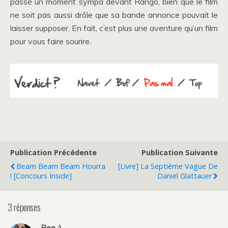
passé un moment sympa devant Rango, bien que le film
ne soit pas aussi drôle que sa bande annonce pouvait le
laisser supposer. En fait, c’est plus une aventure qu’un film
pour vous faire sourire.
Publication Précédente
Publication Suivante
Beam Beam Beam Hourra
[Livre] La Septième Vague De
! [Concours Inside]
Daniel Glattauer
3 réponses
Bee ;)