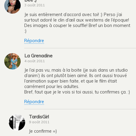
3 août 2011
Je suis entièrement d’accord avec toi! :) Perso j’ai
surtout adoré le clin d’œil aux westerns de l’époque!
Des images à couper le souffle! Bref un bon moment
:)
Répondre
La Grenadine
4 août 2011
Je l’ai pas vu, mais à la boite (je suis dans un studio
d’anim’) ils ont plutôt bien aimé. Ils ont aussi trouvé
l’animation super bien faite, et que le film était
carrément pour les adultes.
Bref, faut que je le vois si toi aussi, tu confirmes ça. :)
Répondre
TardisGirl
9 août 2011
Je confirme =)