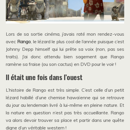
Lors de sa sortie cinéma, j’avais raté mon rendez-vous
avec
Rango
, le lézard le plus cool de l’année puisque c’est
Johnny Depp himself qui lui prête sa voix (non, pas ses
traits). J’ai donc attendu bien sagement que Rango
ramène sa fraise (ou son cactus) en DVD pour le voir !
Il était une fois dans l’ouest
L’histoire de Rango est très simple. C’est celle d’un petit
lézard habillé d’une chemise hawaïenne qui se retrouve
du jour au lendemain livré à lui-même en pleine nature. Et
la nature en question n’est pas très accueillante. Rango
va alors devoir trouver sa place et partir dans une quête
digne d’un véritable western !