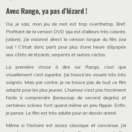
Avec Rango, ya pas d’lézard !
Oui, je sais, mon jeu de mot est trop overthetop. Bref.
Profitant de la version DVD (qui est d’ailleurs très colorée,
j’adore), j’ai visionné direct la version longue du film (oui
oui) ! C’était donc parti pour plus d’une heure d’épopée
aux côtés de lézards, serpents et autres cactus.
La première chose à dire sur Rango, c’est que
visuellement c’est superbe. J’ai trouvé les visuels très très
soignés. Mais par contre, je ne trouve pas du tout ce film
adapté pour les plus jeunes. L’humour n’est pas forcément
facile à comprendre (beaucoup de second degrés) et
certaines scènes font quand même un peu flipper. Enfin,
je pense. Le film est très adulte pour un dessin animé.
Même si l’histoire est assez classique et convenue, j’ai