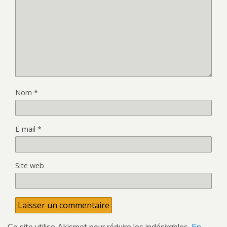
Nom
*
E-mail
*
Site web
Ce site utilise Akismet pour réduire les indésirables.
En