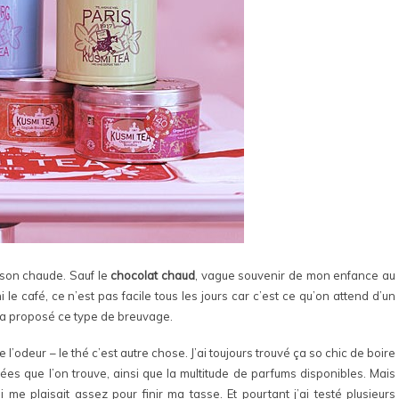
isson chaude. Sauf le
chocolat chaud
, vague souvenir de mon enfance au
i le café, ce n’est pas facile tous les jours car c’est ce qu’on attend d’un
m’a proposé ce type de breuvage.
e l’odeur – le thé c’est autre chose. J’ai toujours trouvé ça so chic de boire
orées que l’on trouve, ainsi que la multitude de parfums disponibles. Mais
 me plaisait assez pour finir ma tasse. Et pourtant j’ai testé plusieurs