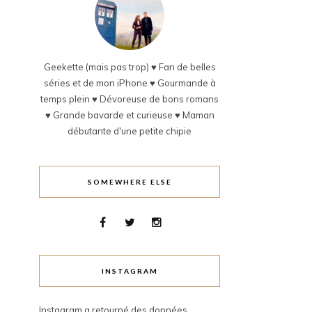
Geekette (mais pas trop) ♥ Fan de belles
séries et de mon iPhone ♥ Gourmande à
temps plein ♥ Dévoreuse de bons romans
♥ Grande bavarde et curieuse ♥ Maman
débutante d'une petite chipie
SOMEWHERE ELSE
INSTAGRAM
Instagram a retourné des données