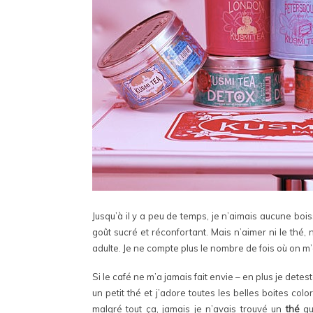
Jusqu’à il y a peu de temps, je n’aimais aucune bo
goût sucré et réconfortant. Mais n’aimer ni le thé, n
adulte. Je ne compte plus le nombre de fois où on 
Si le café ne m’a jamais fait envie – en plus je detest
un petit thé et j’adore toutes les belles boites col
malgré tout ça, jamais je n’avais trouvé un
thé
qui