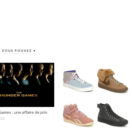
VOUS POUVEZ ♥
ames : une affaire de prix
012