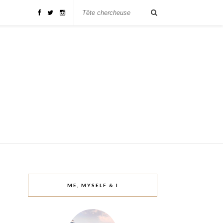
ME, MYSELF & I