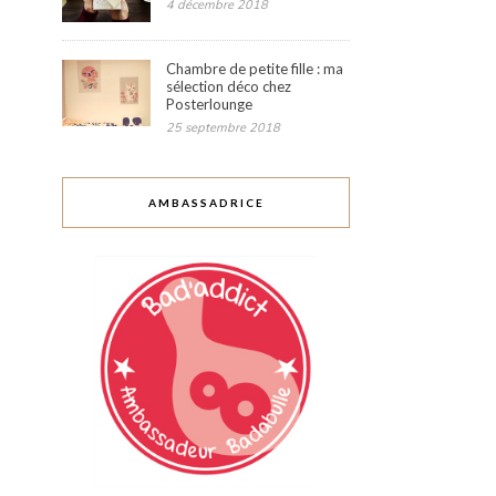
4 décembre 2018
Chambre de petite fille : ma
sélection déco chez
Posterlounge
25 septembre 2018
AMBASSADRICE