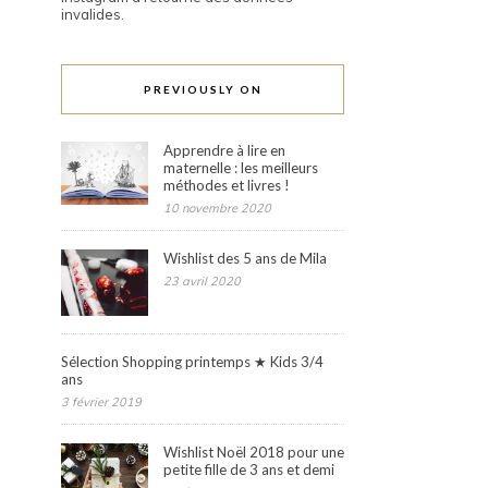
invalides.
PREVIOUSLY ON
Apprendre à lire en
maternelle : les meilleurs
méthodes et livres !
10 novembre 2020
Wishlist des 5 ans de Mila
23 avril 2020
Sélection Shopping printemps ★ Kids 3/4
ans
3 février 2019
Wishlist Noël 2018 pour une
petite fille de 3 ans et demi