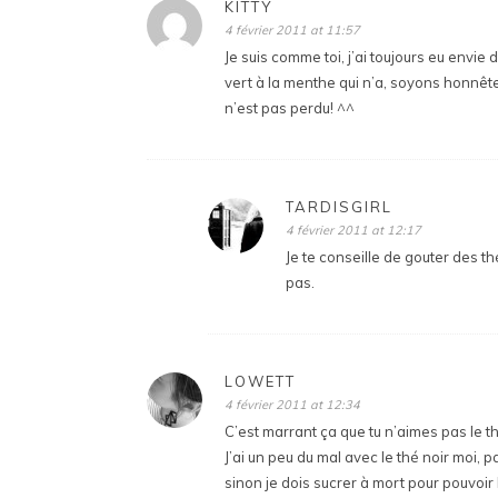
KITTY
4 février 2011 at 11:57
Je suis comme toi, j’ai toujours eu envie 
vert à la menthe qui n’a, soyons honnête 
n’est pas perdu! ^^
TARDISGIRL
4 février 2011 at 12:17
Je te conseille de gouter des th
pas.
LOWETT
4 février 2011 at 12:34
C’est marrant ça que tu n’aimes pas le th
J’ai un peu du mal avec le thé noir moi, pa
sinon je dois sucrer à mort pour pouvoir 