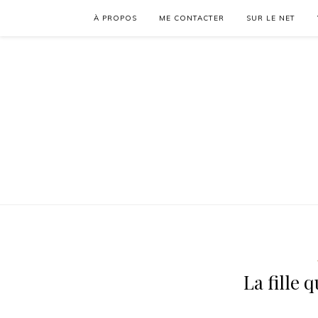
À PROPOS
ME CONTACTER
SUR LE NET
La fille 