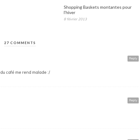
Shopping Baskets montantes pour
l’hiver
8 février 2013
27 COMMENTS
Reply
r du café me rend malade :/
Reply