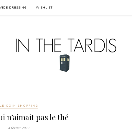
VIDE DRESSING
WISHLIST
LE COIN SHOPPING
qui n’aimait pas le thé
4 février 2011