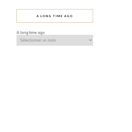
A LONG TIME AGO
A long time ago