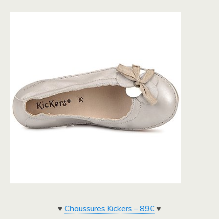
♥
Chaussures Kickers – 89€
♥