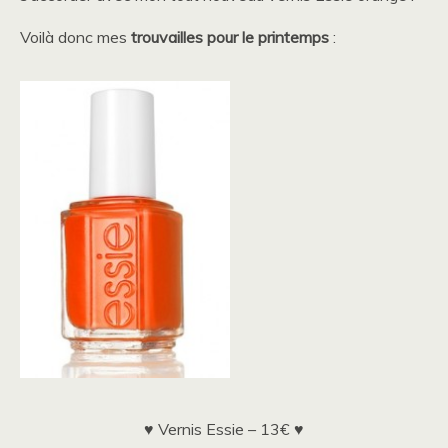
Voilà donc mes
trouvailles pour le printemps
:
♥
Vernis Essie – 13€
♥