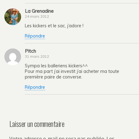
La Grenadine
24 mars 2012
Les kickers et le sac, j’adore !
Répondre
Pitch
31 mars 2012
Sympa les balleriens kickers^^
Pour ma part j’ai investit j’ai acheter ma toute
première paire de converse.
Répondre
Laisser un commentaire
Votre adresse e-mail ne sera pas publiée.
Les