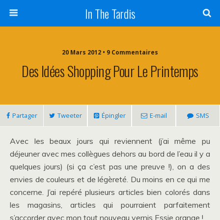
In The Tardis
20 Mars 2012 • 9 Commentaires
Des Idées Shopping Pour Le Printemps
Partager
Tweeter
Épingler
E-mail
SMS
Avec les beaux jours qui reviennent (j’ai même pu
déjeuner avec mes collègues dehors au bord de l’eau il y a
quelques jours) (si ça c’est pas une preuve !), on a des
envies de couleurs et de légèreté. Du moins en ce qui me
concerne. J’ai repéré plusieurs articles bien colorés dans
les magasins, articles qui pourraient parfaitement
s’accorder avec mon tout nouveau vernis Essie orange !