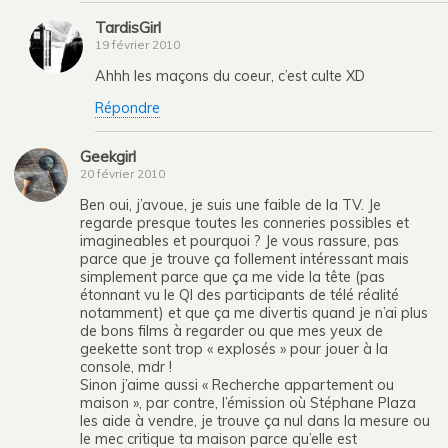
TardisGirl
19 février 2010
Ahhh les maçons du coeur, c’est culte XD
Répondre
Geekgirl
20 février 2010
Ben oui, j’avoue, je suis une faible de la TV. Je
regarde presque toutes les conneries possibles et
imagineables et pourquoi ? Je vous rassure, pas
parce que je trouve ça follement intéressant mais
simplement parce que ça me vide la tête (pas
étonnant vu le QI des participants de télé réalité
notamment) et que ça me divertis quand je n’ai plus
de bons films à regarder ou que mes yeux de
geekette sont trop « explosés » pour jouer à la
console, mdr !
Sinon j’aime aussi « Recherche appartement ou
maison », par contre, l’émission où Stéphane Plaza
les aide à vendre, je trouve ça nul dans la mesure ou
le mec critique ta maison parce qu’elle est