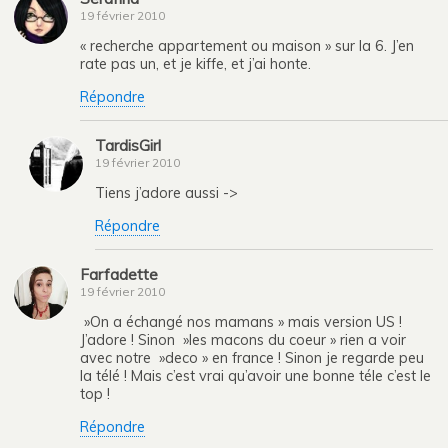
19 février 2010
« recherche appartement ou maison » sur la 6. J’en
rate pas un, et je kiffe, et j’ai honte.
Répondre
TardisGirl
19 février 2010
Tiens j’adore aussi ->
Répondre
Farfadette
19 février 2010
»On a échangé nos mamans » mais version US !
J’adore ! Sinon »les macons du coeur » rien a voir
avec notre »deco » en france ! Sinon je regarde peu
la télé ! Mais c’est vrai qu’avoir une bonne téle c’est le
top !
Répondre