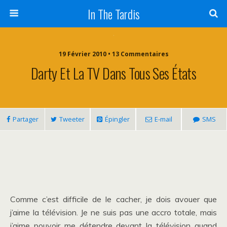
In The Tardis
19 Février 2010 • 13 Commentaires
Darty Et La TV Dans Tous Ses États
Partager
Tweeter
Épingler
E-mail
SMS
Comme c’est difficile de le cacher, je dois avouer que
j’aime la télévision. Je ne suis pas une accro totale, mais
j’aime pouvoir me détendre devant la télévision quand