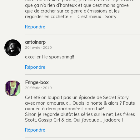
que ça n’a rien d’honteux et que c’est moins grave
que de cracher sur ce genre d’émissions et les
regarder en cachette »….. C’est mieux… Sorry.
Répondre
antoinerp
20 février 2010
excellent le sponsoring!!
Répondre
Fringe-box
20 février 2010
Cet été on loupait pas un épisode de Secret Story
avec mon amoureux .. Ouais la honte & alors ? Faute
avouée à demi pardonnée il parait =P
Sinon je regarde plutôt les séries sur le net, Les frères
Scott, Gossip Girl & cie. Oui j’avouue .. j’adoore !
Répondre