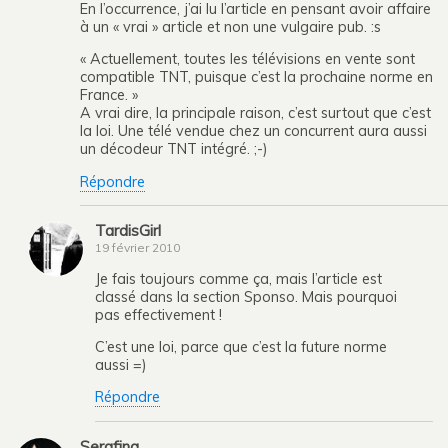
En l’occurrence, j’ai lu l’article en pensant avoir affaire
à un « vrai » article et non une vulgaire pub. :s
« Actuellement, toutes les télévisions en vente sont
compatible TNT, puisque c’est la prochaine norme en
France. »
A vrai dire, la principale raison, c’est surtout que c’est
la loi. Une télé vendue chez un concurrent aura aussi
un décodeur TNT intégré. ;-)
Répondre
TardisGirl
19 février 2010
Je fais toujours comme ça, mais l’article est
classé dans la section Sponso. Mais pourquoi
pas effectivement !
C’est une loi, parce que c’est la future norme
aussi =)
Répondre
Serafina