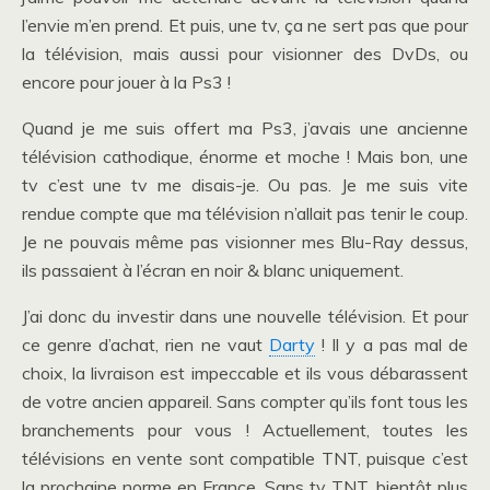
l’envie m’en prend. Et puis, une tv, ça ne sert pas que pour
la télévision, mais aussi pour visionner des DvDs, ou
encore pour jouer à la Ps3 !
Quand je me suis offert ma Ps3, j’avais une ancienne
télévision cathodique, énorme et moche ! Mais bon, une
tv c’est une tv me disais-je. Ou pas. Je me suis vite
rendue compte que ma télévision n’allait pas tenir le coup.
Je ne pouvais même pas visionner mes Blu-Ray dessus,
ils passaient à l’écran en noir & blanc uniquement.
J’ai donc du investir dans une nouvelle télévision. Et pour
ce genre d’achat, rien ne vaut
Darty
! Il y a pas mal de
choix, la livraison est impeccable et ils vous débarassent
de votre ancien appareil. Sans compter qu’ils font tous les
branchements pour vous ! Actuellement, toutes les
télévisions en vente sont compatible TNT, puisque c’est
la prochaine norme en France. Sans tv TNT, bientôt plus