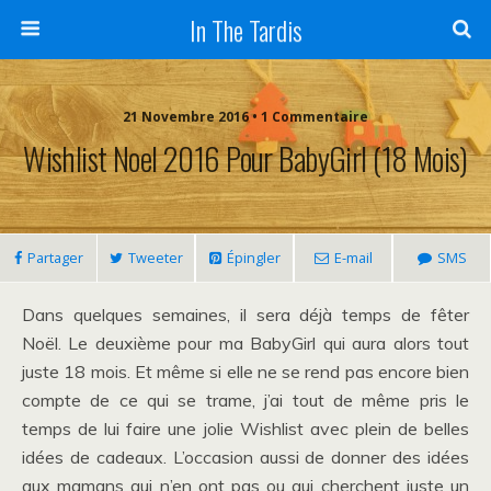
In The Tardis
21 Novembre 2016 • 1 Commentaire
Wishlist Noel 2016 Pour BabyGirl (18 Mois)
Partager
Tweeter
Épingler
E-mail
SMS
Dans quelques semaines, il sera déjà temps de fêter
Noël. Le deuxième pour ma BabyGirl qui aura alors tout
juste 18 mois. Et même si elle ne se rend pas encore bien
compte de ce qui se trame, j’ai tout de même pris le
temps de lui faire une jolie Wishlist avec plein de belles
idées de cadeaux. L’occasion aussi de donner des idées
aux mamans qui n’en ont pas ou qui cherchent juste un