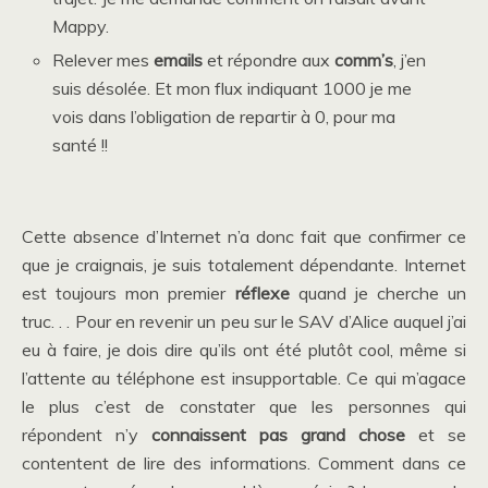
Mappy.
Relever mes
emails
et répondre aux
comm’s
, j’en
suis désolée. Et mon flux indiquant 1000 je me
vois dans l’obligation de repartir à 0, pour ma
santé !!
Cette absence d’Internet n’a donc fait que confirmer ce
que je craignais, je suis totalement dépendante. Internet
est toujours mon premier
réflexe
quand je cherche un
truc. . . Pour en revenir un peu sur le SAV d’Alice auquel j’ai
eu à faire, je dois dire qu’ils ont été plutôt cool, même si
l’attente au téléphone est insupportable. Ce qui m’agace
le plus c’est de constater que les personnes qui
répondent n’y
connaissent pas grand chose
et se
contentent de lire des informations. Comment dans ce