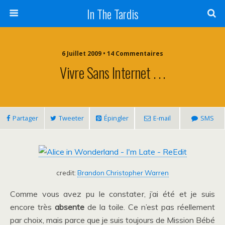
In The Tardis
6 Juillet 2009 • 14 Commentaires
Vivre Sans Internet . . .
Partager
Tweeter
Épingler
E-mail
SMS
credit:
Brandon Christopher Warren
Comme vous avez pu le constater, j’ai été et je suis
encore très
absente
de la toile. Ce n’est pas réellement
par choix, mais parce que je suis toujours de Mission Bébé