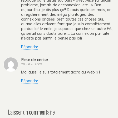
l’époque où je disais toujours « avec Alice j’ai aucun
problème, jamais de déconnexion, etc… »! Ben
aujourd’hui je dis plus ça!! Depuis quelques mois, on
a régulièrement des méga plantages, des
connexions bridées, bref, toutes ces choses qui,
quand elles arrivent, font que je suis complètement
perdue lol! M’enfin, je suppose que chez un autre FAI,
ça serait sans doute pareil… La connexion parfaite
n’existe pas (enfin je pense pas lol)
Répondre
Fleur de cerise
20 juillet 2009
Moi aussi je suis totalement accro au web :) !
Répondre
Laisser un commentaire