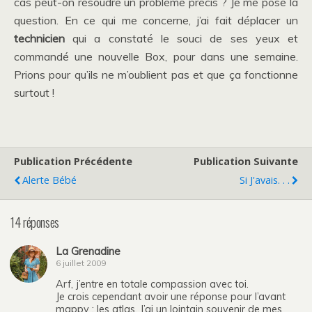
cas peut-on résoudre un problème précis ? Je me pose la
question. En ce qui me concerne, j’ai fait déplacer un
technicien
qui a constaté le souci de ses yeux et
commandé une nouvelle Box, pour dans une semaine.
Prions pour qu’ils ne m’oublient pas et que ça fonctionne
surtout !
Publication Précédente
Publication Suivante
Alerte Bébé
Si J'avais. . .
14 réponses
La Grenadine
6 juillet 2009
Arf, j’entre en totale compassion avec toi.
Je crois cependant avoir une réponse pour l’avant
mappy : les atlas. J’ai un lointain souvenir de mes