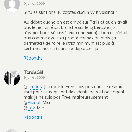
9 juillet 2009
Si tu es sur Paris, tu captes aucun Wifi voisinal ?
Au début quand on est arrivé sur Paris et qu’on avait
pas le net, on était branché sur le cybercafé (ils
n’avaient pas sécurisé leur connexion)… bon ce n’était
pas comme avoir sa propre connexion mais ça
permettait de faire le strict minimum (et plus à
certaines heures) sans se déplacer ! :p
Répondre
TardisGirl
9 juillet 2009
@
Dredds
: Je capte le Free jsais pas quoi, le réseau
libre pour ceux qui ont des identifiants et partagent,
mais je ne suis pas Free, malheureusement.
@
Pisinat
: Mici
@
Fay
: Mici
Répondre
mz