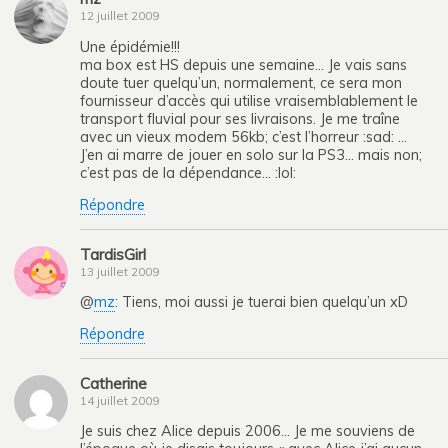
12 juillet 2009
Une épidémie!!!
ma box est HS depuis une semaine… Je vais sans
doute tuer quelqu’un, normalement, ce sera mon
fournisseur d’accès qui utilise vraisemblablement le
transport fluvial pour ses livraisons. Je me traîne
avec un vieux modem 56kb; c’est l’horreur :sad: …
J’en ai marre de jouer en solo sur la PS3… mais non;
c’est pas de la dépendance… :lol:
Répondre
TardisGirl
13 juillet 2009
@
mz
: Tiens, moi aussi je tuerai bien quelqu’un xD
Répondre
Catherine
14 juillet 2009
Je suis chez Alice depuis 2006… Je me souviens de