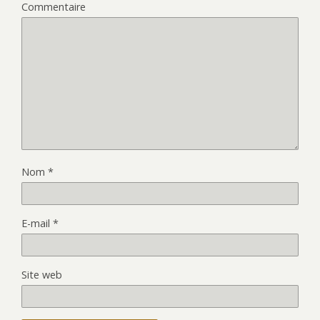
Commentaire
Nom
*
E-mail
*
Site web