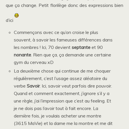
que ça change. Petit florilège donc des expressions bien
d’ici
Commençons avec ce qu’on croise le plus
souvent, à savoir les fameuses différences dans
les nombres ! Ici, 70 devient
septante
et 90
nonante
. Rien que ça, ça demande une certaine
gym du cerveau xD
La deuxième chose qui continue de me choquer
régulièrement, c’est l’usage assez aléatoire du
verbe
Savoir
. Ici, savoir veut parfois dire pouvoir.
Quand et comment exactement, j’ignore s’il y a
une règle, j’ai l’impression que c’est au feeling. Et
je ne dois pas l’avoir tout à fait encore. La
dernière fois, je voulais acheter une montre
(3615 MaVie) et la dame me la montre et me dit