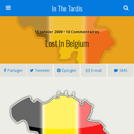
In The Tardis
15 Janvier 2009 • 10 Commentaires
Lost In Belgium
Partager
Tweeter
Épingler
E-mail
SMS