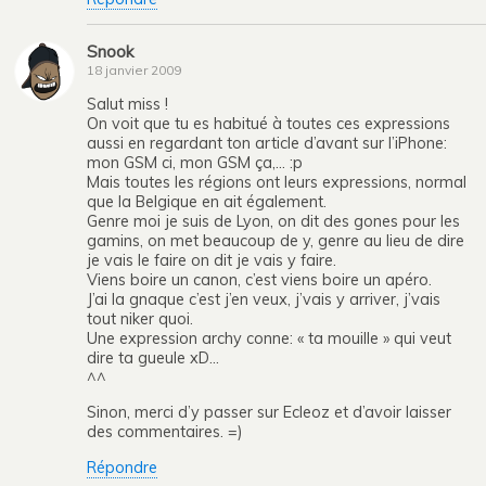
Snook
18 janvier 2009
Salut miss !
On voit que tu es habitué à toutes ces expressions
aussi en regardant ton article d’avant sur l’iPhone:
mon GSM ci, mon GSM ça,… :p
Mais toutes les régions ont leurs expressions, normal
que la Belgique en ait également.
Genre moi je suis de Lyon, on dit des gones pour les
gamins, on met beaucoup de y, genre au lieu de dire
je vais le faire on dit je vais y faire.
Viens boire un canon, c’est viens boire un apéro.
J’ai la gnaque c’est j’en veux, j’vais y arriver, j’vais
tout niker quoi.
Une expression archy conne: « ta mouille » qui veut
dire ta gueule xD…
^^
Sinon, merci d’y passer sur Ecleoz et d’avoir laisser
des commentaires. =)
Répondre