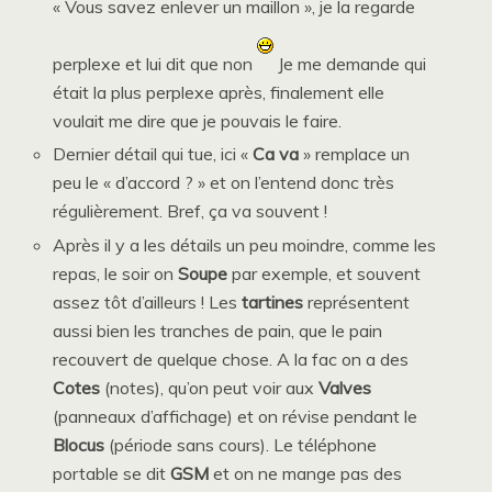
« Vous savez enlever un maillon », je la regarde
perplexe et lui dit que non
Je me demande qui
était la plus perplexe après, finalement elle
voulait me dire que je pouvais le faire.
Dernier détail qui tue, ici «
Ca va
» remplace un
peu le « d’accord ? » et on l’entend donc très
régulièrement. Bref, ça va souvent !
Après il y a les détails un peu moindre, comme les
repas, le soir on
Soupe
par exemple, et souvent
assez tôt d’ailleurs ! Les
tartines
représentent
aussi bien les tranches de pain, que le pain
recouvert de quelque chose. A la fac on a des
Cotes
(notes), qu’on peut voir aux
Valves
(panneaux d’affichage) et on révise pendant le
Blocus
(période sans cours). Le téléphone
portable se dit
GSM
et on ne mange pas des