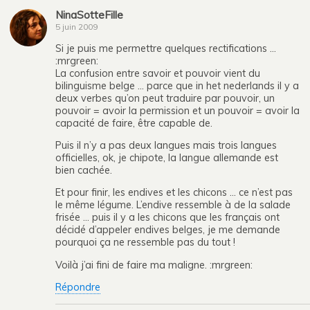
NinaSotteFille
5 juin 2009
Si je puis me permettre quelques rectifications …
:mrgreen:
La confusion entre savoir et pouvoir vient du
bilinguisme belge … parce que in het nederlands il y a
deux verbes qu’on peut traduire par pouvoir, un
pouvoir = avoir la permission et un pouvoir = avoir la
capacité de faire, être capable de.
Puis il n’y a pas deux langues mais trois langues
officielles, ok, je chipote, la langue allemande est
bien cachée.
Et pour finir, les endives et les chicons … ce n’est pas
le même légume. L’endive ressemble à de la salade
frisée … puis il y a les chicons que les français ont
décidé d’appeler endives belges, je me demande
pourquoi ça ne ressemble pas du tout !
Voilà j’ai fini de faire ma maligne. :mrgreen:
Répondre