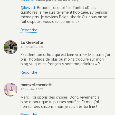
@
lowett
: Raaaah j’ai oublié le Tantôt xD Les
auditoires je me suis tellement habituée, j’y pensais
même pas. Je deviens Belge :shock: Oui nous on se
fait disputer, vous c’est comment ?
Répondre
La Geekette
16 janvier 2009
Excellent ton article qui est bien vrai ^^ Moi aussi j’ai
pris l’habitude de plus ou moins traduire sur mon
blog vu que les français y sont majoritaires =P
Répondre
mamzellescarlett
16 janvier 2009
Merci, j’ai appris des choses. Donc, vivement le
blocus pour que tu puisses souffler. Et moi, j’ai
horreur des chicons, mais je suis très tartine !
Répondre