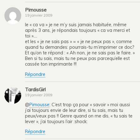
Pimousse
19 janvier 2009
le « ca va » je ne m’y suis jamais habituée, même
après 3 ans, je répondais toujours « ca va merci et
toi »….
et les « je ne sais pas » = « je ne peux pas », comme
quand tu demandes: pourrais-tu m’imprimer ce doc?
Et qu’on te répond : « Ah non, je ne sais pas le faire. »
Ben si tu sais, mais tu ne peux pas parcequ’elle est
cassée ton imprimante !!!
Répondre
TardisGirl
19 janvier 2009
@
Pimousse
: C’est trop ça pour « savoir » moi aussi
j’ai toujours envie de leur dire, si tu sais, mais tu
peux/veux pas !! Genre quand on me dis, « tu sais te
lever », j’ai toujours l’air :shock:
Répondre