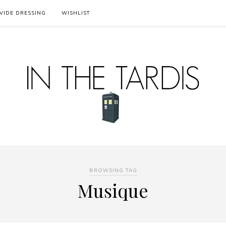
VIDE DRESSING
WISHLIST
BROWSING TAG
Musique