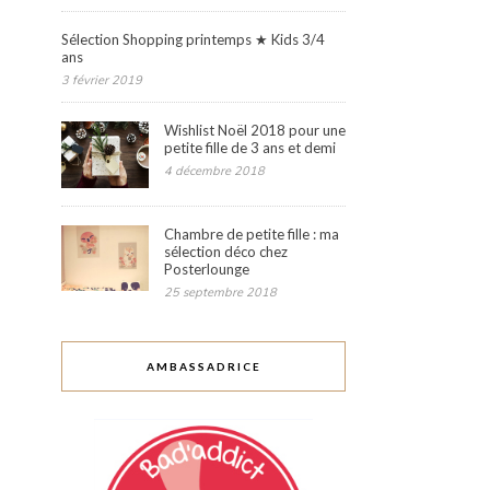
Sélection Shopping printemps ★ Kids 3/4
ans
3 février 2019
Wishlist Noël 2018 pour une
petite fille de 3 ans et demi
4 décembre 2018
Chambre de petite fille : ma
sélection déco chez
Posterlounge
25 septembre 2018
AMBASSADRICE