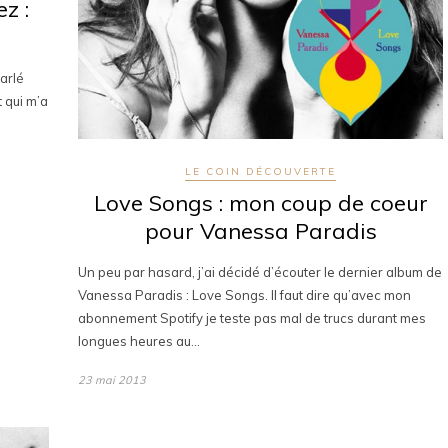
z :
parlé
 qui m’a
LE COIN DÉCOUVERTE
Love Songs : mon coup de coeur
pour Vanessa Paradis
Un peu par hasard, j’ai décidé d’écouter le dernier album de
Vanessa Paradis : Love Songs. Il faut dire qu’avec mon
abonnement Spotify je teste pas mal de trucs durant mes
longues heures au…
23 mai 2013