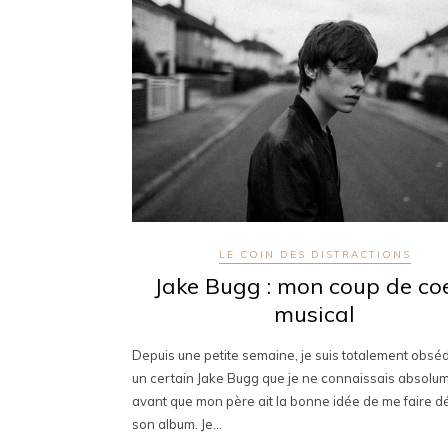
LE COIN DES DISTRACTIONS
Jake Bugg : mon coup de co
musical
Depuis une petite semaine, je suis totalement obsé
un certain Jake Bugg que je ne connaissais absolu
avant que mon père ait la bonne idée de me faire d
son album. Je…