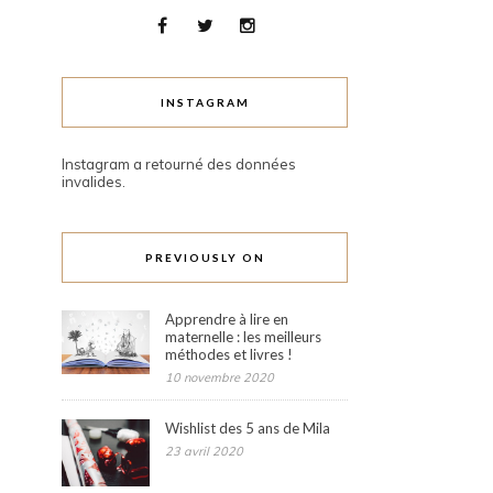
INSTAGRAM
Instagram a retourné des données
invalides.
PREVIOUSLY ON
Apprendre à lire en
maternelle : les meilleurs
méthodes et livres !
10 novembre 2020
Wishlist des 5 ans de Mila
23 avril 2020