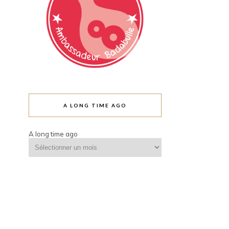
A LONG TIME AGO
A long time ago