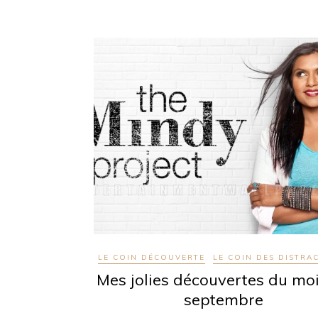
LE COIN DÉCOUVERTE
LE COIN DES DISTRA
Mes jolies découvertes du mo
septembre