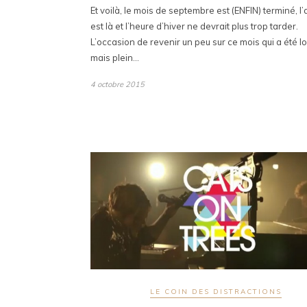
Et voilà, le mois de septembre est (ENFIN) terminé, 
est là et l’heure d’hiver ne devrait plus trop tarder.
L’occasion de revenir un peu sur ce mois qui a été l
mais plein…
4 octobre 2015
LE COIN DES DISTRACTIONS