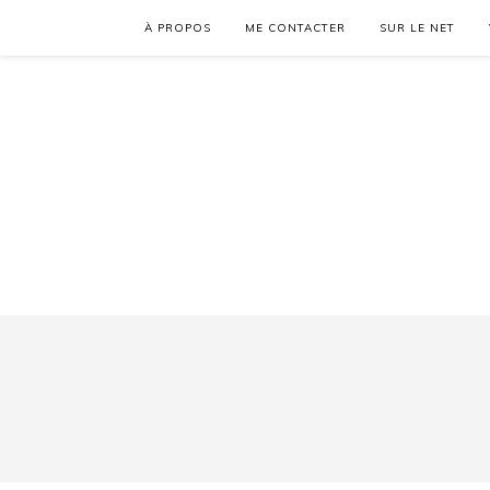
À PROPOS
ME CONTACTER
SUR LE NET