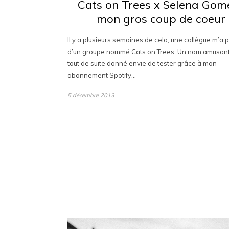
Cats on Trees x Selena Gome
mon gros coup de coeur
Il y a plusieurs semaines de cela, une collègue m’a 
d’un groupe nommé Cats on Trees. Un nom amusant
tout de suite donné envie de tester grâce à mon
abonnement Spotify…
5 décembre 2013