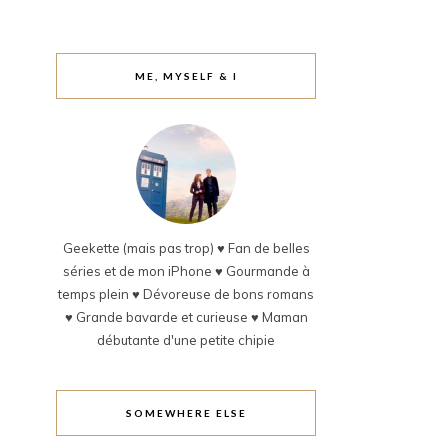
ME, MYSELF & I
Geekette (mais pas trop) ♥ Fan de belles
séries et de mon iPhone ♥ Gourmande à
temps plein ♥ Dévoreuse de bons romans
♥ Grande bavarde et curieuse ♥ Maman
débutante d'une petite chipie
SOMEWHERE ELSE