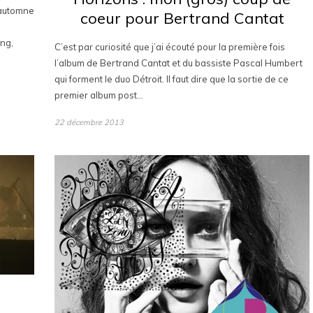
l’automne
coeur pour Bertrand Cantat
ong,
C’est par curiosité que j’ai écouté pour la première fois
l’album de Bertrand Cantat et du bassiste Pascal Humbert
qui forment le duo Détroit. Il faut dire que la sortie de ce
premier album post…
22 décembre 2013