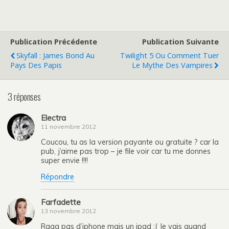
Publication Précédente
Publication Suivante
Skyfall : James Bond Au
Twilight 5 Ou Comment Tuer
Pays Des Papis
Le Mythe Des Vampires
3 réponses
Electra
11 novembre 2012
Coucou, tu as la version payante ou gratuite ? car la
pub, j’aime pas trop – je file voir car tu me donnes
super envie !!!!
Répondre
Farfadette
13 novembre 2012
Raaa pas d’iphone mais un ipad :( Je vais quand