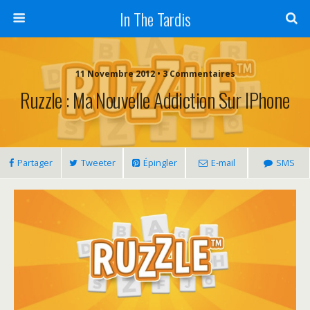
In The Tardis
11 Novembre 2012 • 3 Commentaires
Ruzzle : Ma Nouvelle Addiction Sur IPhone
Partager
Tweeter
Épingler
E-mail
SMS