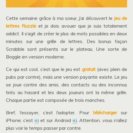
Cette semaine grâce à ma soeur, j’ai découvert le
jeu de
lettres Ruzzle
et je dois avouer que je suis totalement
addict. Il s’agit de créer le plus de mots possibles en deux
minutes sur une grille de lettres. Des bonus façon
Scrabble sont présents sur le plateau. Une sorte de
Boggle en version moderne.
Ce qui est cool, c’est que le jeu est
gratuit
(avec plein de
pubs par contre), mais une version payante existe. Le jeu
se joue contre des amis, des contacts ou des inconnus
tirés au hasard et les deux joueurs ont la même grille.
Chaque partie est composée de trois manches.
Bref, l’essayer, c’est l’adopter. Pour
télécharger
sur
iPhone, c’est
ici
et sur Android
ici
. Attention, vous n’allez
plus voir le temps passer par contre.