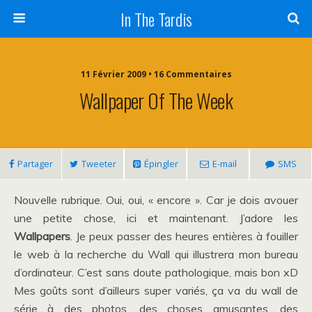
In The Tardis
11 Février 2009 • 16 Commentaires
Wallpaper Of The Week
Partager
Tweeter
Épingler
E-mail
SMS
Nouvelle rubrique. Oui, oui, « encore ». Car je dois avouer
une petite chose, ici et maintenant. J’adore les
Wallpapers
. Je peux passer des heures entières à fouiller
le web à la recherche du Wall qui illustrera mon bureau
d’ordinateur. C’est sans doute pathologique, mais bon xD
Mes goûts sont d’ailleurs super variés, ça va du wall de
série à des photos, des choses amusantes, des