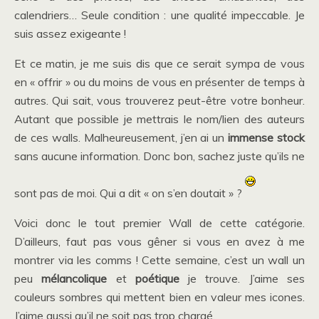
calendriers… Seule condition : une qualité impeccable. Je
suis assez exigeante !
Et ce matin, je me suis dis que ce serait sympa de vous
en « offrir » ou du moins de vous en présenter de temps à
autres. Qui sait, vous trouverez peut-être votre bonheur.
Autant que possible je mettrais le nom/lien des auteurs
de ces walls. Malheureusement, j’en ai un
immense stock
sans aucune information. Donc bon, sachez juste qu’ils ne
sont pas de moi. Qui a dit « on s’en doutait » ?
Voici donc le tout premier Wall de cette catégorie.
D’ailleurs, faut pas vous gêner si vous en avez à me
montrer via les comms ! Cette semaine, c’est un wall un
peu
mélancolique
et
poétique
je trouve. J’aime ses
couleurs sombres qui mettent bien en valeur mes icones.
J’aime aussi qu’il ne soit pas trop chargé.