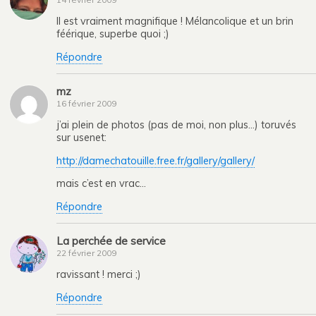
Il est vraiment magnifique ! Mélancolique et un brin
féérique, superbe quoi ;)
Répondre
mz
16 février 2009
j’ai plein de photos (pas de moi, non plus…) toruvés
sur usenet:
http://damechatouille.free.fr/gallery/gallery/
mais c’est en vrac…
Répondre
La perchée de service
22 février 2009
ravissant ! merci ;)
Répondre