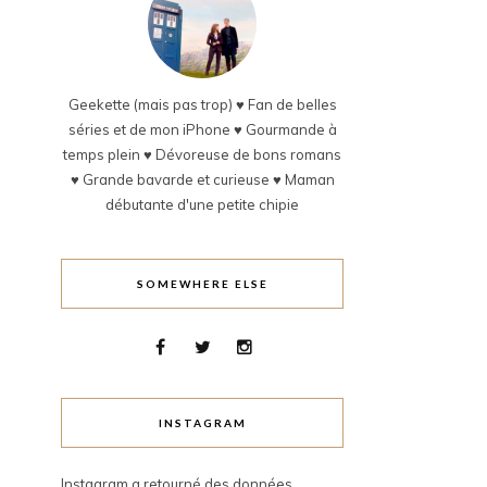
Geekette (mais pas trop) ♥ Fan de belles
séries et de mon iPhone ♥ Gourmande à
temps plein ♥ Dévoreuse de bons romans
♥ Grande bavarde et curieuse ♥ Maman
débutante d'une petite chipie
SOMEWHERE ELSE
INSTAGRAM
Instagram a retourné des données