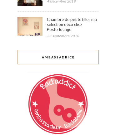
4 décembre 2018
Chambre de petite fille : ma
sélection déco chez
Posterlounge
25 septembre 2018
AMBASSADRICE