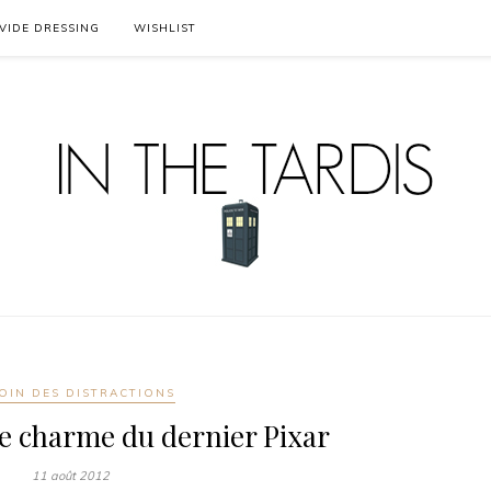
VIDE DRESSING
WISHLIST
OIN DES DISTRACTIONS
 le charme du dernier Pixar
11 août 2012