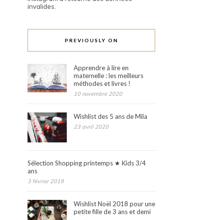
invalides.
PREVIOUSLY ON
Apprendre à lire en
maternelle : les meilleurs
méthodes et livres !
10 novembre 2020
Wishlist des 5 ans de Mila
23 avril 2020
Sélection Shopping printemps ★ Kids 3/4
ans
3 février 2019
Wishlist Noël 2018 pour une
petite fille de 3 ans et demi