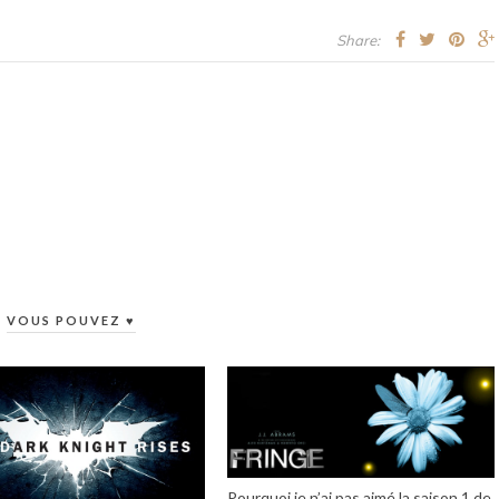
Share:
VOUS POUVEZ ♥
Pourquoi je n’ai pas aimé la saison 1 de