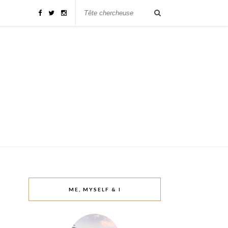
ME, MYSELF & I