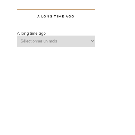
A LONG TIME AGO
A long time ago