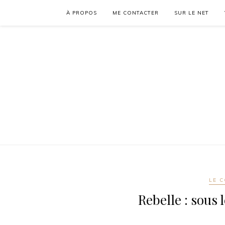
À PROPOS
ME CONTACTER
SUR LE NET
LE C
Rebelle : sous