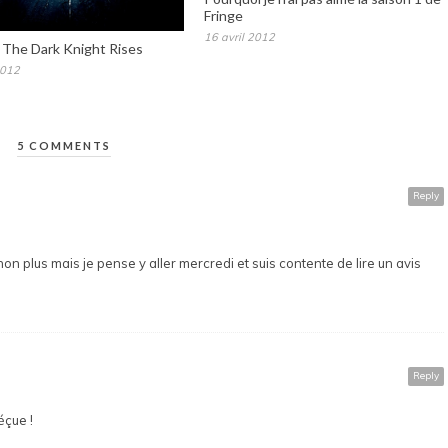
Fringe
16 avril 2012
 The Dark Knight Rises
2012
5 COMMENTS
Reply
 plus mais je pense y aller mercredi et suis contente de lire un avis
Reply
éçue !