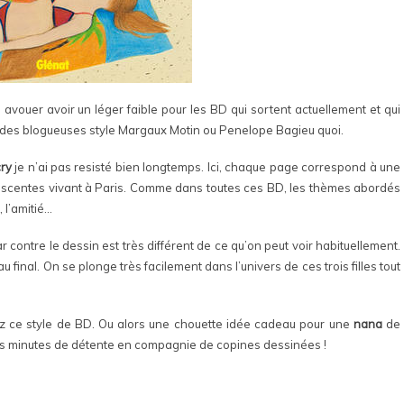
avouer avoir un léger faible pour les BD qui sortent actuellement et qui
 des blogueuses style Margaux Motin ou Penelope Bagieu quoi.
cry
je n’ai pas resisté bien longtemps. Ici, chaque page correspond à une
olescentes vivant à Paris. Comme dans toutes ces BD, les thèmes abordés
, l’amitié…
ar contre le dessin est très différent de ce qu’on peut voir habituellement.
u final. On se plonge très facilement dans l’univers de ces trois filles tout
z ce style de BD. Ou alors une chouette idée cadeau pour une
nana
de
ques minutes de détente en compagnie de copines dessinées !