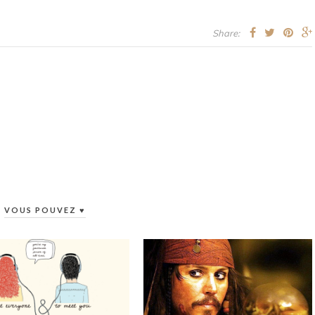
Share:
VOUS POUVEZ ♥