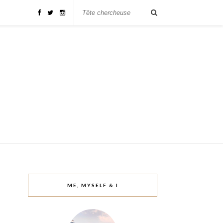
ME, MYSELF & I