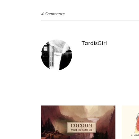
4 Comments
TardisGirl