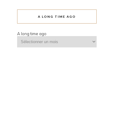
A LONG TIME AGO
A long time ago