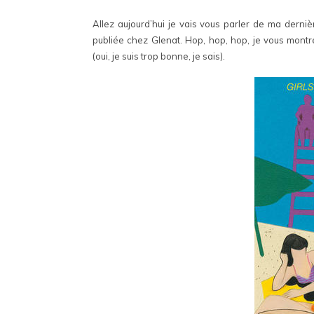
Allez aujourd’hui je vais vous parler de ma derniè
publiée chez Glenat. Hop, hop, hop, je vous montre
(oui, je suis trop bonne, je sais).