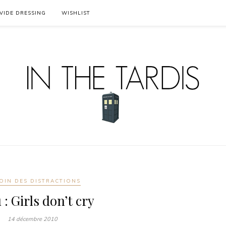
VIDE DRESSING
WISHLIST
OIN DES DISTRACTIONS
lu : Girls don’t cry
14 décembre 2010