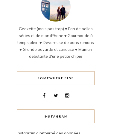
Geekette (mais pas trop) ♥ Fan de belles
séries et de mon iPhone ♥ Gourmande à
temps plein ♥ Dévoreuse de bons romans
♥ Grande bavarde et curieuse ♥ Maman
débutante d'une petite chipie
SOMEWHERE ELSE
INSTAGRAM
Instagram a retourné des données