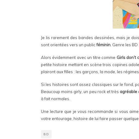
Je lis rarement des bandes dessinées, mais je dois 
sont orientées vers un public
féminin
. Genre les BD
Alors évidemment avec un titre comme
Girls don’t 
petite histoire mettant en scène trois copines ad
plairont aux filles : les garçons, la mode, les régimes
Si les histoires sont assez classiques sur le fond, p
Beaucoup moins girly, un peu rock et très
agréable
a
à fait normales.
Une lecture que je vous recommande si vous aime
votre entourage, histoire de lui faire passer quel
BD