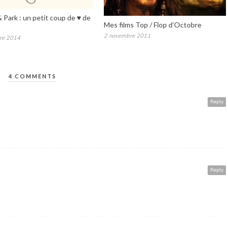
 Park : un petit coup de ♥ de
Mes films Top / Flop d’Octobre
2 novembre 2011
re 2014
4 COMMENTS
Reply
Reply