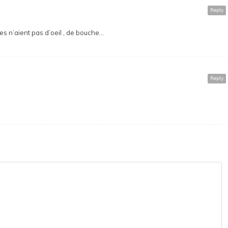
Reply
lles n’aient pas d’oeil , de bouche…
Reply