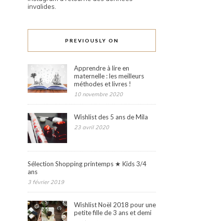
invalides.
PREVIOUSLY ON
Apprendre à lire en
maternelle : les meilleurs
méthodes et livres !
10 novembre 2020
Wishlist des 5 ans de Mila
23 avril 2020
Sélection Shopping printemps ★ Kids 3/4
ans
3 février 2019
Wishlist Noël 2018 pour une
petite fille de 3 ans et demi