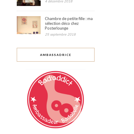
4 décembre 2018
Chambre de petite fille : ma
sélection déco chez
Posterlounge
25 septembre 2018
AMBASSADRICE