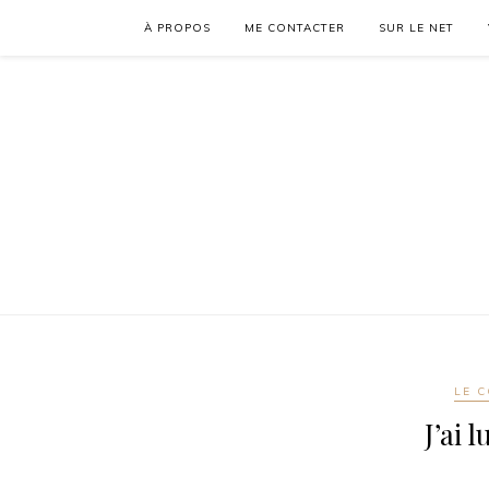
À PROPOS
ME CONTACTER
SUR LE NET
LE C
J’ai 