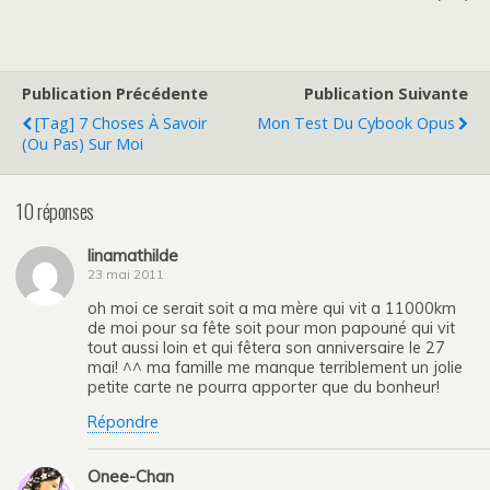
Publication Précédente
Publication Suivante
[Tag] 7 Choses À Savoir
Mon Test Du Cybook Opus
(ou Pas) Sur Moi
10 réponses
linamathilde
23 mai 2011
oh moi ce serait soit a ma mère qui vit a 11000km
de moi pour sa fête soit pour mon papouné qui vit
tout aussi loin et qui fêtera son anniversaire le 27
mai! ^^ ma famille me manque terriblement un jolie
petite carte ne pourra apporter que du bonheur!
Répondre
Onee-Chan