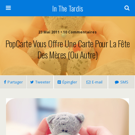
In The Tardis
23 Mai 2011 • 10 Commentaires
PopCarte Vous Offre Une Carte Pour La Fête
Des Mères (ou Autre)
Partager
Tweeter
Épingler
E-mail
SMS