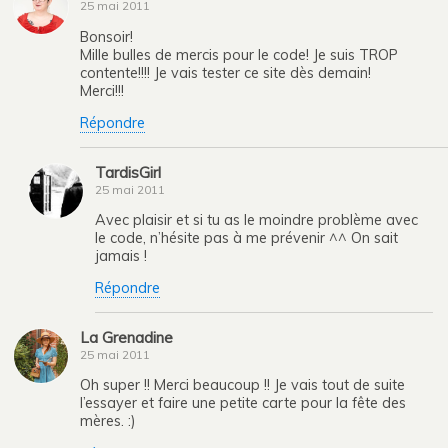
25 mai 2011
Bonsoir!
Mille bulles de mercis pour le code! Je suis TROP
contente!!!! Je vais tester ce site dès demain!
Merci!!!
Répondre
TardisGirl
25 mai 2011
Avec plaisir et si tu as le moindre problème avec
le code, n’hésite pas à me prévenir ^^ On sait
jamais !
Répondre
La Grenadine
25 mai 2011
Oh super !! Merci beaucoup !! Je vais tout de suite
l’essayer et faire une petite carte pour la fête des
mères. :)