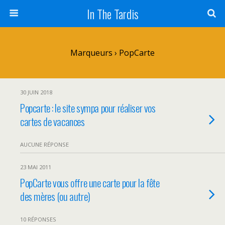
In The Tardis
Marqueurs › PopCarte
30 JUIN 2018
Popcarte : le site sympa pour réaliser vos
cartes de vacances
AUCUNE RÉPONSE
23 MAI 2011
PopCarte vous offre une carte pour la fête
des mères (ou autre)
10 RÉPONSES