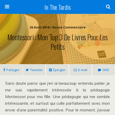
In The Tardis
26 Août 2016 • Aucun Commentaire
Montessori : Mon Top 3 De Livres Pour Les
Petits
Partager
Tweeter
Épingler
E-mail
SMS
Sans doute parce que j’en ai beaucoup entendu parler, je
me suis rapidement intéressée à la pédagogie
Montessori pour ma fille. Une pédagogie qui me semble
intéressante, et surtout qui colle parfaitement avec mon
envie d’une parentalité positive. Pour le moment, j’avoue