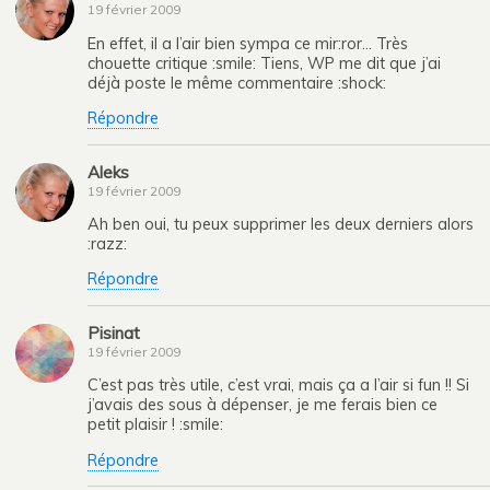
19 février 2009
En effet, il a l’air bien sympa ce mir:ror… Très
chouette critique :smile: Tiens, WP me dit que j’ai
déjà poste le même commentaire :shock:
Répondre
Aleks
19 février 2009
Ah ben oui, tu peux supprimer les deux derniers alors
:razz:
Répondre
Pisinat
19 février 2009
C’est pas très utile, c’est vrai, mais ça a l’air si fun !! Si
j’avais des sous à dépenser, je me ferais bien ce
petit plaisir ! :smile:
Répondre