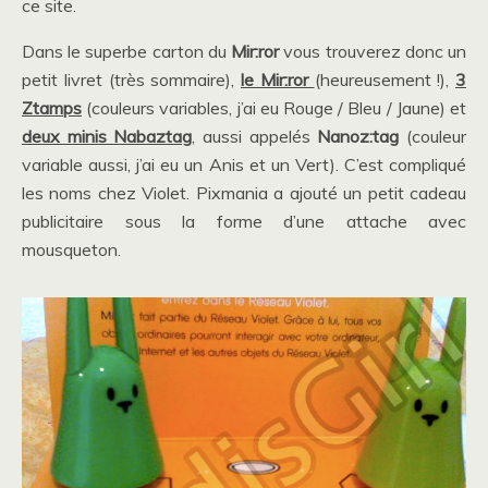
ce site.
Dans le superbe carton du
Mir:ror
vous trouverez donc un
petit livret (très sommaire),
le Mir:ror
(heureusement !),
3
Ztamps
(couleurs variables, j’ai eu Rouge / Bleu / Jaune) et
deux minis Nabaztag
, aussi appelés
Nanoz:tag
(couleur
variable aussi, j’ai eu un Anis et un Vert). C’est compliqué
les noms chez Violet. Pixmania a ajouté un petit cadeau
publicitaire sous la forme d’une attache avec
mousqueton.