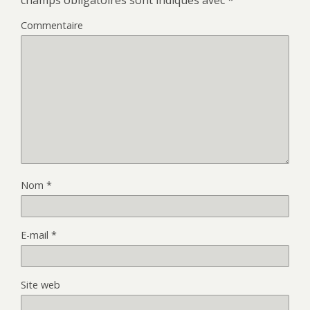
champs obligatoires sont indiqués avec
*
Commentaire
Nom
*
E-mail
*
Site web