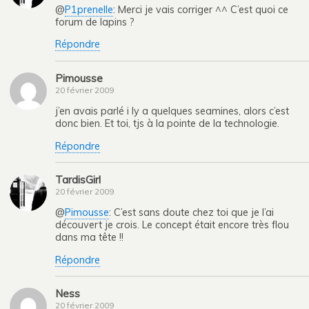
@
P1prenelle
: Merci je vais corriger ^^ C’est quoi ce
forum de lapins ?
Répondre
Pimousse
20 février 2009
j’en avais parlé i ly a quelques seamines, alors c’est
donc bien. Et toi, tjs à la pointe de la technologie.
Répondre
TardisGirl
20 février 2009
@
Pimousse
: C’est sans doute chez toi que je l’ai
découvert je crois. Le concept était encore très flou
dans ma tête !!
Répondre
Ness
20 février 2009