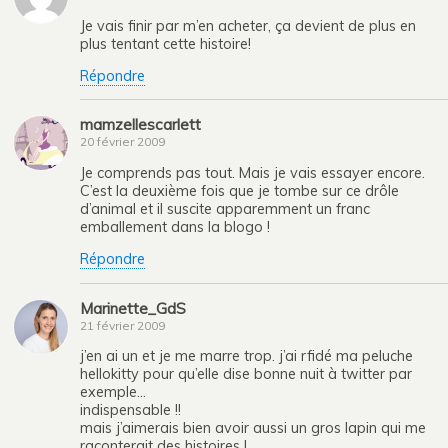
Je vais finir par m’en acheter, ça devient de plus en
plus tentant cette histoire!
Répondre
mamzellescarlett
20 février 2009
Je comprends pas tout. Mais je vais essayer encore.
C’est la deuxième fois que je tombe sur ce drôle
d’animal et il suscite apparemment un franc
emballement dans la blogo !
Répondre
Marinette_GdS
21 février 2009
j’en ai un et je me marre trop. j’ai rfidé ma peluche
hellokitty pour qu’elle dise bonne nuit à twitter par
exemple…
indispensable !!
mais j’aimerais bien avoir aussi un gros lapin qui me
raconterait des histoires !