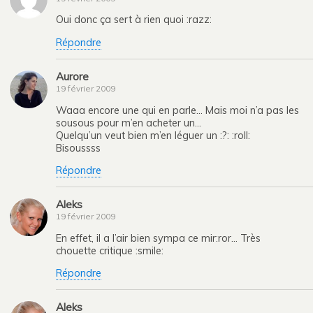
Oui donc ça sert à rien quoi :razz:
Répondre
Aurore
19 février 2009
Waaa encore une qui en parle… Mais moi n’a pas les
sousous pour m’en acheter un…
Quelqu’un veut bien m’en léguer un :?: :roll:
Bisoussss
Répondre
Aleks
19 février 2009
En effet, il a l’air bien sympa ce mir:ror… Très
chouette critique :smile:
Répondre
Aleks