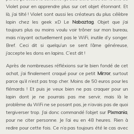
Violet pour en apprendre plus sur cet objet étonnant. Et
là, j’ai tilté ! Violet sont aussi les créateurs du plus célèbre
lapin chez les geek xD Le
Nabaztag
. Objet que j’ai
toujours plus ou moins voulu voir trôner sur mon bureau,
mais n’ayant actuellement pas le WiFi, inutile d’y songer.
Bref. Ceci dit si quelqu’un se sent l’âme généreuse,
j’accepte les dons en lapins. C’est dit !
Après de nombreuses réfléxions sur le bien fondé de cet
achat, j’ai finalement craqué pour ce petit
Mir:ror
, surtout
parce qu’il n’est pas trop cher. Moins de 50 euros pour les
flémards ! Et puis je veux bien ne pas craquer pour un
lapin dont je ne pourrais pas me servir, mais là le
problème du WiFi ne se posant pas, je n’avais pas de quoi
tergiverser trop. J’ai donc commandé l’objet sur
Pixmania
,
pour ne citer personne. Je l’ai eu en 48 heures. Rien à
redire pour cette fois. Ce n’a pas toujours été le cas avec