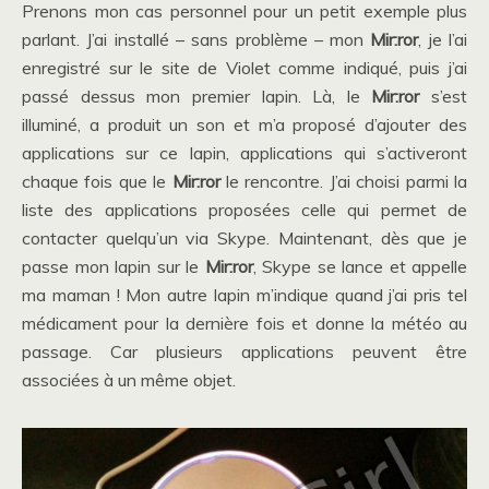
Prenons mon cas personnel pour un petit exemple plus
parlant. J’ai installé – sans problème – mon
Mir:ror
, je l’ai
enregistré sur le site de Violet comme indiqué, puis j’ai
passé dessus mon premier lapin. Là, le
Mir:ror
s’est
illuminé, a produit un son et m’a proposé d’ajouter des
applications sur ce lapin, applications qui s’activeront
chaque fois que le
Mir:ror
le rencontre. J’ai choisi parmi la
liste des applications proposées celle qui permet de
contacter quelqu’un via Skype. Maintenant, dès que je
passe mon lapin sur le
Mir:ror
, Skype se lance et appelle
ma maman ! Mon autre lapin m’indique quand j’ai pris tel
médicament pour la dernière fois et donne la météo au
passage. Car plusieurs applications peuvent être
associées à un même objet.