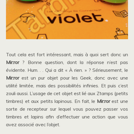
Tout cela est fort intéressant, mais à quoi sert donc un
Mir:ror
? Bonne question, dont la réponse n’est pas
évidente. Hum. . . Qui a dit « À rien. » ? Sérieusement, le
Mir:ror
est un pur objet pour les Geek, donc avec une
utilité limitée, mais des possibilités infinies. Et puis c’est
zouli aussi. L’usage de cet objet est lié aux Ztamps (petits
timbres) et aux petits lapinous. En fait, le
Mir:ror
est une
sorte de recepteur sur lequel vous pouvez passer vos
timbres et lapins afin d’effectuer une action que vous
avez associé avec l’objet.