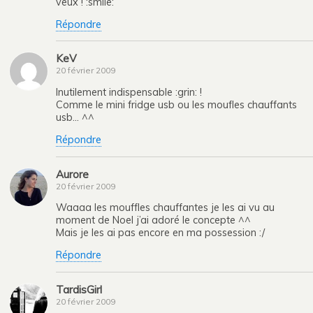
veux ! :smile:
Répondre
KeV
20 février 2009
Inutilement indispensable :grin: !
Comme le mini fridge usb ou les moufles chauffants
usb… ^^
Répondre
Aurore
20 février 2009
Waaaa les mouffles chauffantes je les ai vu au
moment de Noel j’ai adoré le concepte ^^
Mais je les ai pas encore en ma possession :/
Répondre
TardisGirl
20 février 2009