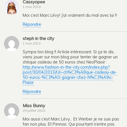
Cassyopee
1 mai 2010
Moi c’est Marc Lévy! J’ai vraiment du mal avec lui !!
Répondre
steph in the city
1 mai 2010
Sympa ton blog !! Article intéressant. Si ça te dis,
viens jouer sur mon blog pour tenter de gagner un
chèque cadeau de 50 euros chez NeoPlaisir :
http://www.fashion-in-the-city.com/index.php?
post/30/04/2010/Un-ch%C3%A8que-cadeau-de-
50-euros-%C3%A0-gagner-chez-N%C3%A9o-
Plaisir
Répondre
Miss Bunny
25 juillet 2010
Moi aussi c’est Marc Lévy… Et Werber je ne suis pas
fan non plus. Et Pennac. Qui pourtant n’entre pas