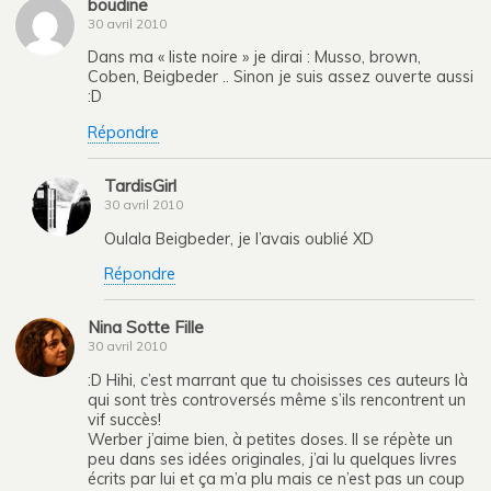
boudine
30 avril 2010
Dans ma « liste noire » je dirai : Musso, brown,
Coben, Beigbeder .. Sinon je suis assez ouverte aussi
:D
Répondre
TardisGirl
30 avril 2010
Oulala Beigbeder, je l’avais oublié XD
Répondre
Nina Sotte Fille
30 avril 2010
:D Hihi, c’est marrant que tu choisisses ces auteurs là
qui sont très controversés même s’ils rencontrent un
vif succès!
Werber j’aime bien, à petites doses. Il se répète un
peu dans ses idées originales, j’ai lu quelques livres
écrits par lui et ça m’a plu mais ce n’est pas un coup