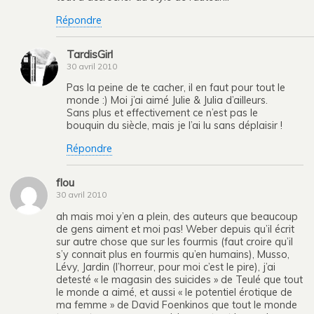
Répondre
TardisGirl
30 avril 2010
Pas la peine de te cacher, il en faut pour tout le
monde :) Moi j’ai aimé Julie & Julia d’ailleurs.
Sans plus et effectivement ce n’est pas le
bouquin du siècle, mais je l’ai lu sans déplaisir !
Répondre
flou
30 avril 2010
ah mais moi y’en a plein, des auteurs que beaucoup
de gens aiment et moi pas! Weber depuis qu’il écrit
sur autre chose que sur les fourmis (faut croire qu’il
s’y connait plus en fourmis qu’en humains), Musso,
Lévy, Jardin (l’horreur, pour moi c’est le pire), j’ai
detesté « le magasin des suicides » de Teulé que tout
le monde a aimé, et aussi « le potentiel érotique de
ma femme » de David Foenkinos que tout le monde