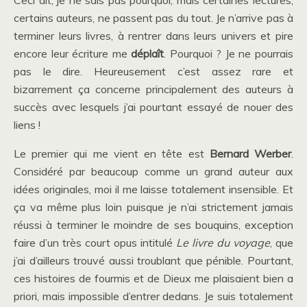
Ceci dit, je ne sais pas pourquoi, mais certaines lectures,
certains auteurs, ne passent pas du tout. Je n’arrive pas à
terminer leurs livres, à rentrer dans leurs univers et pire
encore leur écriture me
déplaît
. Pourquoi ? Je ne pourrais
pas le dire. Heureusement c’est assez rare et
bizarrement ça concerne principalement des auteurs à
succès avec lesquels j’ai pourtant essayé de nouer des
liens !
Le premier qui me vient en tête est
Bernard Werber
.
Considéré par beaucoup comme un grand auteur aux
idées originales, moi il me laisse totalement insensible. Et
ça va même plus loin puisque je n’ai strictement jamais
réussi à terminer le moindre de ses bouquins, exception
faire d’un très court opus intitulé
Le livre du voyage
, que
j’ai d’ailleurs trouvé aussi troublant que pénible. Pourtant,
ces histoires de fourmis et de Dieux me plaisaient bien a
priori, mais impossible d’entrer dedans. Je suis totalement