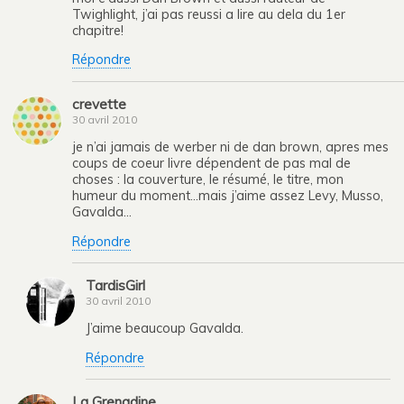
Twighlight, j’ai pas reussi a lire au dela du 1er
chapitre!
Répondre
crevette
30 avril 2010
je n’ai jamais de werber ni de dan brown, apres mes
coups de coeur livre dépendent de pas mal de
choses : la couverture, le résumé, le titre, mon
humeur du moment…mais j’aime assez Levy, Musso,
Gavalda…
Répondre
TardisGirl
30 avril 2010
J’aime beaucoup Gavalda.
Répondre
La Grenadine