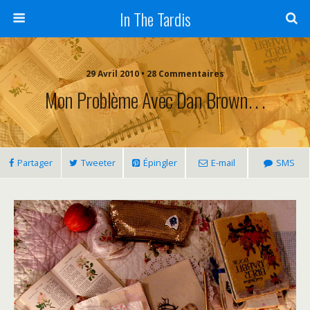
In The Tardis
29 Avril 2010 • 28 Commentaires
Mon Problème Avec Dan Brown. . .
Partager
Tweeter
Épingler
E-mail
SMS