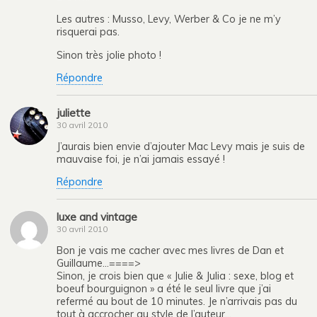
Les autres : Musso, Levy, Werber & Co je ne m’y
risquerai pas.
Sinon très jolie photo !
Répondre
juliette
30 avril 2010
J’aurais bien envie d’ajouter Mac Levy mais je suis de
mauvaise foi, je n’ai jamais essayé !
Répondre
luxe and vintage
30 avril 2010
Bon je vais me cacher avec mes livres de Dan et
Guillaume…====>
Sinon, je crois bien que « Julie & Julia : sexe, blog et
boeuf bourguignon » a été le seul livre que j’ai
refermé au bout de 10 minutes. Je n’arrivais pas du
tout à accrocher au style de l’auteur…