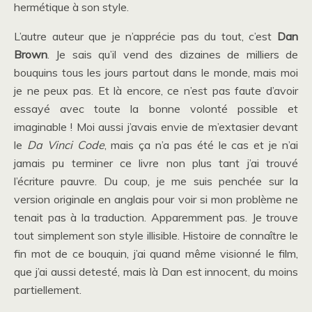
hermétique à son style.
L’autre auteur que je n’apprécie pas du tout, c’est
Dan
Brown
. Je sais qu’il vend des dizaines de milliers de
bouquins tous les jours partout dans le monde, mais moi
je ne peux pas. Et là encore, ce n’est pas faute d’avoir
essayé avec toute la bonne volonté possible et
imaginable ! Moi aussi j’avais envie de m’extasier devant
le
Da Vinci Code
, mais ça n’a pas été le cas et je n’ai
jamais pu terminer ce livre non plus tant j’ai trouvé
l’écriture pauvre. Du coup, je me suis penchée sur la
version originale en anglais pour voir si mon problème ne
tenait pas à la traduction. Apparemment pas. Je trouve
tout simplement son style illisible. Histoire de connaître le
fin mot de ce bouquin, j’ai quand même visionné le film,
que j’ai aussi detesté, mais là Dan est innocent, du moins
partiellement.