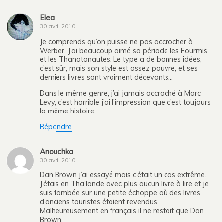
Elea
30 avril 2010
Je comprends qu’on puisse ne pas accrocher à
Werber. J’ai beaucoup aimé sa période les Fourmis
et les Thanatonautes. Le type a de bonnes idées,
c’est sûr, mais son style est assez pauvre, et ses
derniers livres sont vraiment décevants…
Dans le même genre, j’ai jamais accroché à Marc
Levy, c’est horrible j’ai l’impression que c’est toujours
la même histoire.
Répondre
Anouchka
30 avril 2010
Dan Brown j’ai essayé mais c’était un cas extrême.
J’étais en Thaïlande avec plus aucun livre à lire et je
suis tombée sur une petite échoppe où des livres
d’anciens touristes étaient revendus.
Malheureusement en français il ne restait que Dan
Brown.