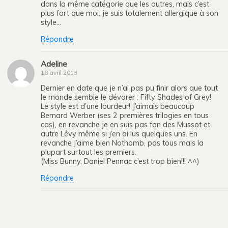
dans la même catégorie que les autres, mais c’est
plus fort que moi, je suis totalement allergique à son
style…
Répondre
Adeline
18 avril 2013
Dernier en date que je n’ai pas pu finir alors que tout
le monde semble le dévorer : Fifty Shades of Grey!
Le style est d’une lourdeur! J’aimais beaucoup
Bernard Werber (ses 2 premières trilogies en tous
cas), en revanche je en suis pas fan des Mussot et
autre Lévy même si j’en ai lus quelques uns. En
revanche j’aime bien Nothomb, pas tous mais la
plupart surtout les premiers.
(Miss Bunny, Daniel Pennac c’est trop bien!!! ^^)
Répondre