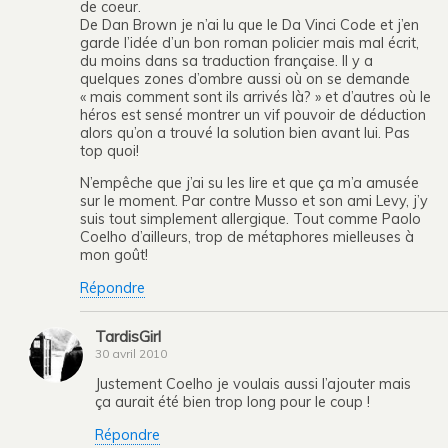
de coeur.
De Dan Brown je n’ai lu que le Da Vinci Code et j’en
garde l’idée d’un bon roman policier mais mal écrit,
du moins dans sa traduction française. Il y a
quelques zones d’ombre aussi où on se demande
« mais comment sont ils arrivés là? » et d’autres où le
héros est sensé montrer un vif pouvoir de déduction
alors qu’on a trouvé la solution bien avant lui. Pas
top quoi!
N’empêche que j’ai su les lire et que ça m’a amusée
sur le moment. Par contre Musso et son ami Levy, j’y
suis tout simplement allergique. Tout comme Paolo
Coelho d’ailleurs, trop de métaphores mielleuses à
mon goût!
Répondre
TardisGirl
30 avril 2010
Justement Coelho je voulais aussi l’ajouter mais
ça aurait été bien trop long pour le coup !
Répondre