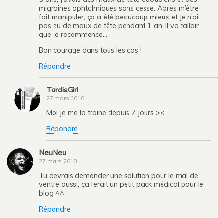
migraines ophtalmiques sans cesse. Après m’être
fait manipuler, ça a été beaucoup mieux et je n’ai
pas eu de maux de tête pendant 1 an. Il va falloir
que je recommence…
Bon courage dans tous les cas !
Répondre
TardisGirl
27 mars 2010
Moi je me la traine depuis 7 jours ><
Répondre
NeuNeu
27 mars 2010
Tu devrais demander une solution pour le mal de
ventre aussi, ça ferait un petit pack médical pour le
blog ^^
Répondre