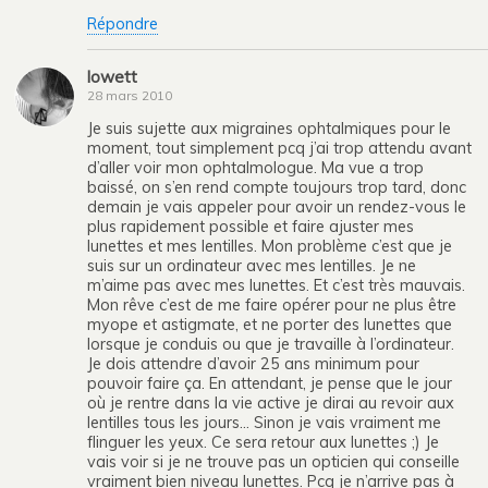
Répondre
lowett
28 mars 2010
Je suis sujette aux migraines ophtalmiques pour le
moment, tout simplement pcq j’ai trop attendu avant
d’aller voir mon ophtalmologue. Ma vue a trop
baissé, on s’en rend compte toujours trop tard, donc
demain je vais appeler pour avoir un rendez-vous le
plus rapidement possible et faire ajuster mes
lunettes et mes lentilles. Mon problème c’est que je
suis sur un ordinateur avec mes lentilles. Je ne
m’aime pas avec mes lunettes. Et c’est très mauvais.
Mon rêve c’est de me faire opérer pour ne plus être
myope et astigmate, et ne porter des lunettes que
lorsque je conduis ou que je travaille à l’ordinateur.
Je dois attendre d’avoir 25 ans minimum pour
pouvoir faire ça. En attendant, je pense que le jour
où je rentre dans la vie active je dirai au revoir aux
lentilles tous les jours… Sinon je vais vraiment me
flinguer les yeux. Ce sera retour aux lunettes ;) Je
vais voir si je ne trouve pas un opticien qui conseille
vraiment bien niveau lunettes. Pcq je n’arrive pas à