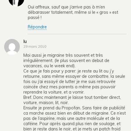
Oui affreux, sauf que j’arrive pas à m’en
débarasser totalement, même si le « gros » est
passé !
Répondre
lu
29 mars 2010
Moi aussi je migraine très souvent et très
irrégulièrement. (le plus souvent en debut de
vacances, ou le week end).
Ce que je fais pour y parer: je reste au lit ou j’y
retourne, sans même essayer de combattre. la seule
fois ou j’ai essayé de lutter je me suis retrouvée
coincée chez mes parents a même pas pouvoir
reprendre la voiture, et a vomir.
Bref. Donc maintenant je laisse tout tomber direct,
voiture, maison, lit, noir.
Ensuite je prend du Propofan. Sans faire de publicité
ca marche assez bien en début de migraine. Ce n’est
pas de l’aspirine, mais une autre molécule et de la
caféine. Pour après quand plus rien de soulage, et
bien je reste dans le noir, et je mets un patch froid