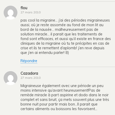
flou
27 mars 2010
pas cool la migraine… j’ai des périodes migraineuses
aussi, où je reste assomée au fond de mon lit au
bord de la nausée… malheureusement pas de
solution miracle… il parait que les traitements de
fond sont efficaces, et aussi qu’il existe en france des
cliniques de la migraine où tu te précipites en cas de
crise et ils te remettent d’aplomb! j’en reve depuis
que j’en ai entendu parler! 8)
Répondre
Cazadora
27 mars 2010
Migraineuse également avec une période un peu
moins intensive qu’avant heureusement!Pas de
remède miracle à part aspirine et dodo dans le noir
complet et sans bruit, ça mets souvent plus une très
bonne nuit pour partir mais bon…Il parait que
certains aliments ou boissons les favorisent…