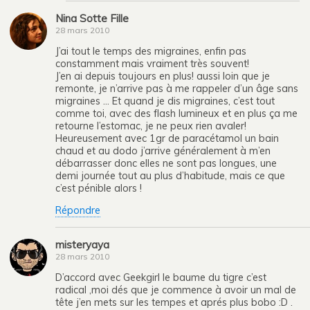
Nina Sotte Fille
28 mars 2010
J’ai tout le temps des migraines, enfin pas
constamment mais vraiment très souvent!
J’en ai depuis toujours en plus! aussi loin que je
remonte, je n’arrive pas à me rappeler d’un âge sans
migraines … Et quand je dis migraines, c’est tout
comme toi, avec des flash lumineux et en plus ça me
retourne l’estomac, je ne peux rien avaler!
Heureusement avec 1gr de paracétamol un bain
chaud et au dodo j’arrive généralement à m’en
débarrasser donc elles ne sont pas longues, une
demi journée tout au plus d’habitude, mais ce que
c’est pénible alors !
Répondre
misteryaya
28 mars 2010
D’accord avec Geekgirl le baume du tigre c’est
radical ,moi dés que je commence à avoir un mal de
tête j’en mets sur les tempes et aprés plus bobo :D .