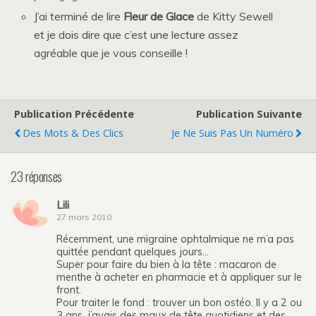
J’ai terminé de lire
Fleur de Glace
de Kitty Sewell
et je dois dire que c’est une lecture assez
agréable que je vous conseille !
Publication Précédente
Publication Suivante
Des Mots & Des Clics
Je Ne Suis Pas Un Numéro
23 réponses
Lili
27 mars 2010
Récemment, une migraine ophtalmique ne m’a pas
quittée pendant quelques jours…
Super pour faire du bien à la tête : macaron de
menthe à acheter en pharmacie et à appliquer sur le
front.
Pour traiter le fond : trouver un bon ostéo. Il y a 2 ou
3 ans, j’avais des maux de tête quotidiens et des