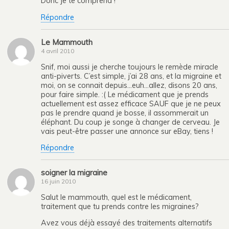
Donc je te comprend !
Répondre
Le Mammouth
4 avril 2010
Snif, moi aussi je cherche toujours le remède miracle
anti-piverts. C’est simple, j’ai 28 ans, et la migraine et
moi, on se connait depuis…euh…allez, disons 20 ans,
pour faire simple. :( Le médicament que je prends
actuellement est assez efficace SAUF que je ne peux
pas le prendre quand je bosse, il assommerait un
éléphant. Du coup je songe à changer de cerveau. Je
vais peut-être passer une annonce sur eBay, tiens !
Répondre
soigner la migraine
16 juin 2010
Salut le mammouth, quel est le médicament,
traitement que tu prends contre les migraines?
Avez vous déjà essayé des traitements alternatifs