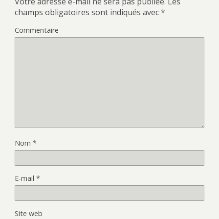
Votre adresse e-mail ne sera pas publiée.
Les
champs obligatoires sont indiqués avec
*
Commentaire
Nom
*
E-mail
*
Site web