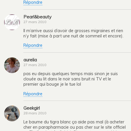
Répondre
Pearl&beauty
27 mars 2010
Il m’arrive aussi d’avoir de grosses migraines et rien
n’y fait (mise à part une nuit de sommeil et encore).
Répondre
aurelia
27 mars 2010
pas eu depuis quelques temps mais sinon je suis
clouée au lit dans le noir sans bruit ni TV et le
premier qui bouge je le tue lol
Répondre
Geekgirl
28 mars 2010
Le baume du tigra blanc ça aide pas mal (à acheter
cher en parapharmacie ou pas cher sur le site officiel