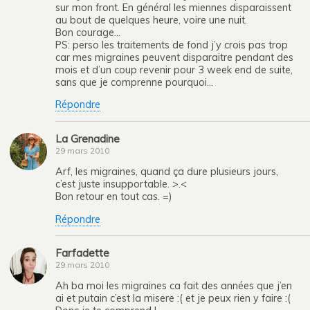
sur mon front. En général les miennes disparaissent
au bout de quelques heure, voire une nuit.
Bon courage…
PS: perso les traitements de fond j’y crois pas trop
car mes migraines peuvent disparaitre pendant des
mois et d’un coup revenir pour 3 week end de suite,
sans que je comprenne pourquoi…
Répondre
La Grenadine
29 mars 2010
Arf, les migraines, quand ça dure plusieurs jours,
c’est juste insupportable. >.<
Bon retour en tout cas. =)
Répondre
Farfadette
29 mars 2010
Ah ba moi les migraines ca fait des années que j’en
ai et putain c’est la misere :( et je peux rien y faire :(