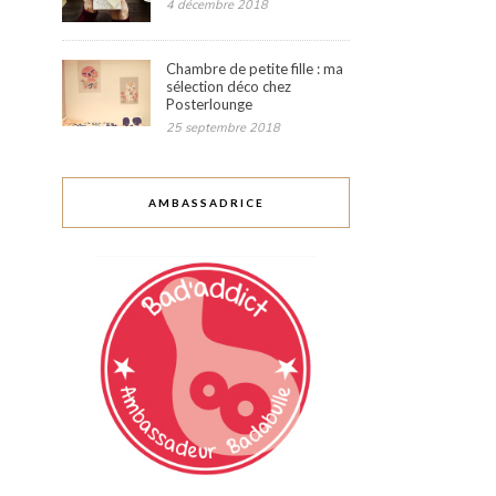
4 décembre 2018
Chambre de petite fille : ma
sélection déco chez
Posterlounge
25 septembre 2018
AMBASSADRICE