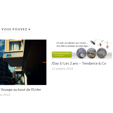
VOUS POUVEZ ♥
/Day 5/ Les 2 ans – Tendance & Co
12 octobre 2010
: Voyage au bout de l’Enfer
re 2010