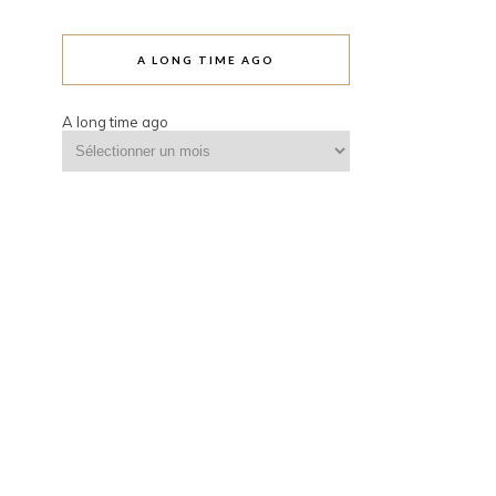
A LONG TIME AGO
A long time ago