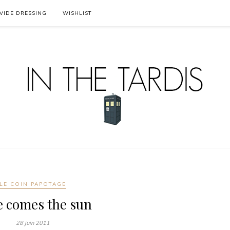
VIDE DRESSING
WISHLIST
LE COIN PAPOTAGE
e comes the sun
28 juin 2011