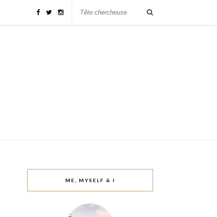
ME, MYSELF & I