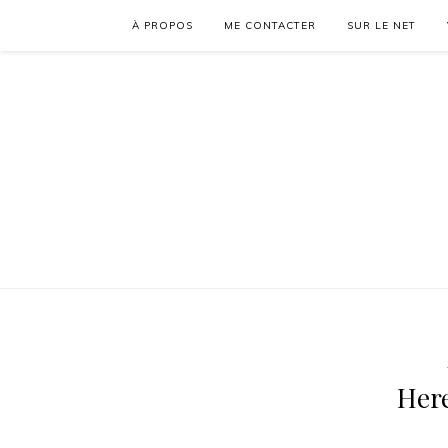
À PROPOS
ME CONTACTER
SUR LE NET
Her