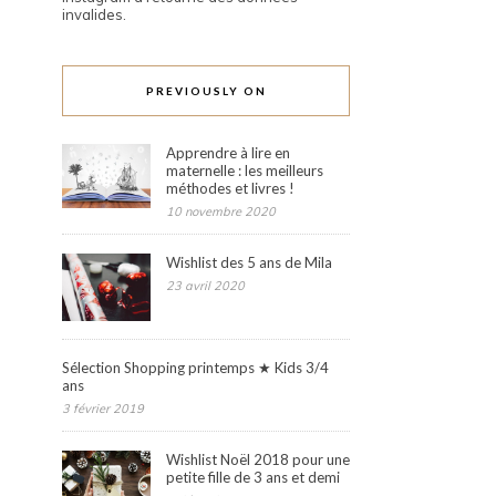
invalides.
PREVIOUSLY ON
Apprendre à lire en
maternelle : les meilleurs
méthodes et livres !
10 novembre 2020
Wishlist des 5 ans de Mila
23 avril 2020
Sélection Shopping printemps ★ Kids 3/4
ans
3 février 2019
Wishlist Noël 2018 pour une
petite fille de 3 ans et demi