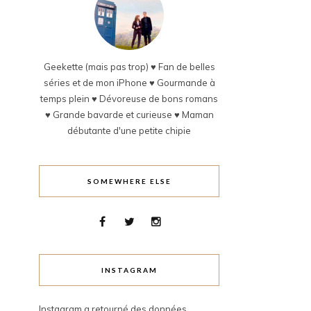
Geekette (mais pas trop) ♥ Fan de belles
séries et de mon iPhone ♥ Gourmande à
temps plein ♥ Dévoreuse de bons romans
♥ Grande bavarde et curieuse ♥ Maman
débutante d'une petite chipie
SOMEWHERE ELSE
INSTAGRAM
Instagram a retourné des données