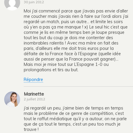
30 juin 2012
Moi j’ai commencé parce que j’avais pas envie d’aller
me coucher mais j’avais rien à faire sur l’ordi alors j’ai
regardé un match, puis un autre… et limite les soirs
où y’en a pas ça me manque ! x) Le seul hic c’est que
comme je lis en même temps ben je loupe presque
tout les but du coup je dois me contenter des
inombrables ralentis ! Avec ma mère on fait des
paris, d’ailleurs elle me doit trois euros pour la
défaite de la France face à l’Espagne (quelle idée
aussi de penser que la France pouvait gagner)…
Mais moi je mise tout sur L’Espagne 1-0 ou
prolongations et tirs au but.
Répondre
Marinette
2 juillet 2012
j’ai regardé un peu, j’aime bien de temps en temps
mais le problème de ce genre de compétition, c’est
tout le raffut médiatique qu’il y a autour, on ne parle
que de ça tout le temps, c’est un peu too much je
trouve !