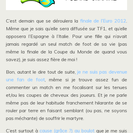
C’est demain que se déroulera la
finale de l’Euro 2012
.
Même que je sais qu’elle sera diffusée sur TF1, et qu’elle
opposera l’Espagne à l’Italie. Pour une fille qui n’avait
jamais regardé un seul match de foot de sa vie (pas
même la finale de la Coupe du Monde de quand vous
savez), je suis assez fière de moi !
Bon, autant le dire tout de suite,
je ne suis pas devenue
une fan de foot
, même si je trouve assez fun de
commenter un match en me focalisant sur les tenues
et/ou les coupes de cheveux des joueurs. Et je ne parle
même pas de leur habitude franchement hilarante de se
rouler par terre en faisant semblant (ou pas, ne soyons
pas méchante) de souffrir le martyre.
C’est surtout à
cause (grâce ?) au boulot
que je me suis