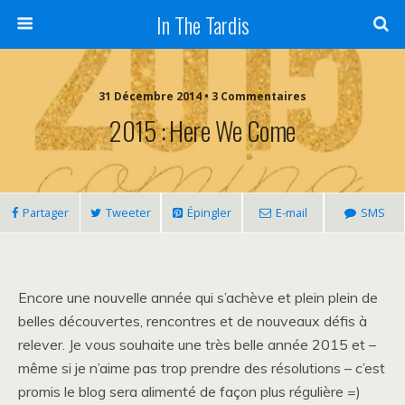
In The Tardis
31 Décembre 2014 • 3 Commentaires
2015 : Here We Come
Partager
Tweeter
Épingler
E-mail
SMS
Encore une nouvelle année qui s’achève et plein plein de
belles découvertes, rencontres et de nouveaux défis à
relever. Je vous souhaite une très belle année 2015 et –
même si je n’aime pas trop prendre des résolutions – c’est
promis le blog sera alimenté de façon plus régulière =)