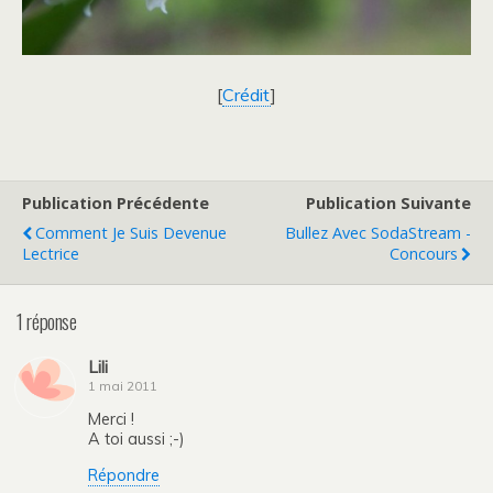
[
Crédit
]
Publication Précédente
Publication Suivante
Comment Je Suis Devenue
Bullez Avec SodaStream -
Lectrice
Concours
1 réponse
Lili
1 mai 2011
Merci !
A toi aussi ;-)
Répondre