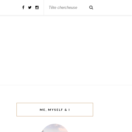
ME, MYSELF & I