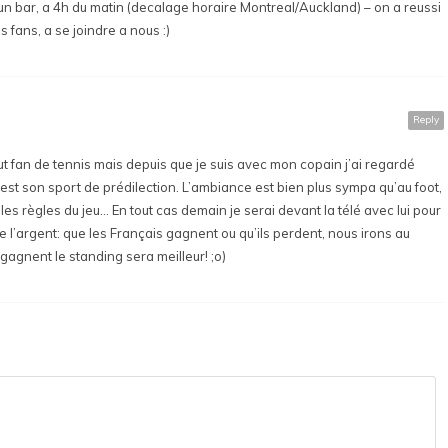
n bar, a 4h du matin (decalage horaire Montreal/Auckland) – on a reussi
fans, a se joindre a nous :)
Reply
out fan de tennis mais depuis que je suis avec mon copain j’ai regardé
est son sport de prédilection. L’ambiance est bien plus sympa qu’au foot,
 les règles du jeu… En tout cas demain je serai devant la télé avec lui pour
de l’argent: que les Français gagnent ou qu’ils perdent, nous irons au
 gagnent le standing sera meilleur! ;o)