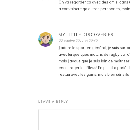
On va regarder ca avec des amis, dans u
a convaincre qq autres personnes, moins 
MY LITTLE DISCOVERIES
22 octobre 2011 at 20:49
J’adore le sport en général, je suis surt
avec lui quelques matchs de rugby car c’
mais j’avoue que je suis loin de maîtriser
encourager les Bleus! En plus il a parié 
restau avec les gains, mais bien sûr s’ils
LEAVE A REPLY