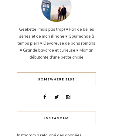
Geekette (mais pas trop) ♥ Fan de belles
séries et de mon iPhone ♥ Gourmande à
temps plein ♥ Dévoreuse de bons romans
♥ Grande bavarde et curieuse ♥ Maman
débutante d'une petite chipie
SOMEWHERE ELSE
INSTAGRAM
Instagram a retourné des données