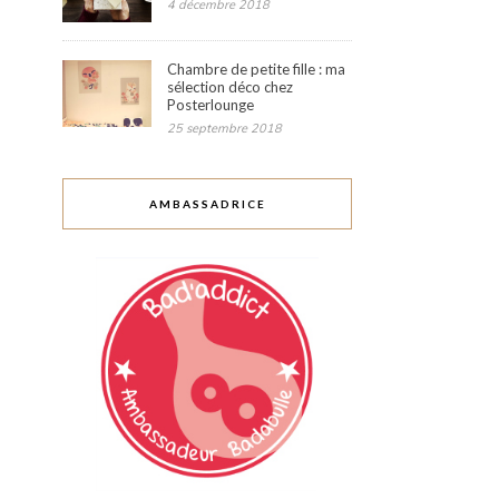
4 décembre 2018
Chambre de petite fille : ma
sélection déco chez
Posterlounge
25 septembre 2018
AMBASSADRICE