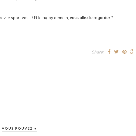
mez le sport vous ? Et le rugby demain,
vous allez le regarder
?
Share:
VOUS POUVEZ ♥