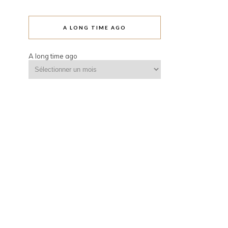
A LONG TIME AGO
A long time ago