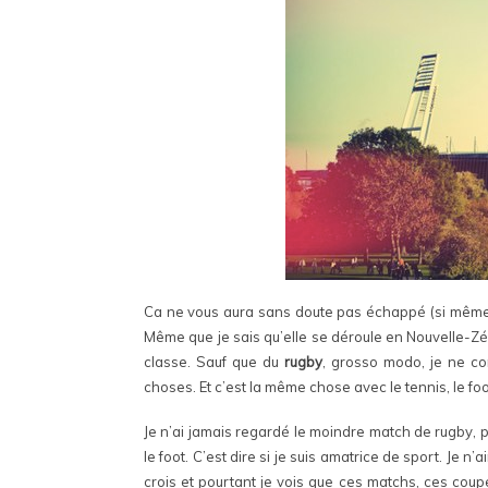
Ca ne vous aura sans doute pas échappé (si même 
Même que je sais qu’elle se déroule en Nouvelle-Zél
classe. Sauf que du
rugby
, grosso modo, je ne co
choses. Et c’est la même chose avec le tennis, le fo
Je n’ai jamais regardé le moindre match de rugby,
le foot. C’est dire si je suis amatrice de sport. Je n
crois et pourtant je vois que ces matchs, ces coupes