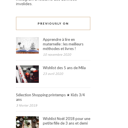
invalides.
PREVIOUSLY ON
Apprendre à lire en
maternelle : les meilleurs
méthodes et livres !
10 novembre 2020
Wishlist des 5 ans de Mila
23 avril 2020
Sélection Shopping printemps ★ Kids 3/4
ans
3 février 2019
Wishlist Noël 2018 pour une
petite fille de 3 ans et demi