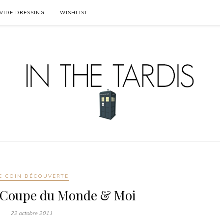
VIDE DRESSING
WISHLIST
E COIN DÉCOUVERTE
a Coupe du Monde & Moi
22 octobre 2011