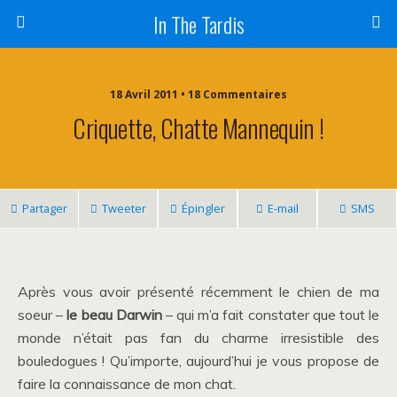
In The Tardis
18 Avril 2011 • 18 Commentaires
Criquette, Chatte Mannequin !
Partager
Tweeter
Épingler
E-mail
SMS
Après vous avoir présenté récemment le chien de ma
soeur –
le beau Darwin
– qui m’a fait constater que tout le
monde n’était pas fan du charme irresistible des
bouledogues ! Qu’importe, aujourd’hui je vous propose de
faire la connaissance de mon chat.