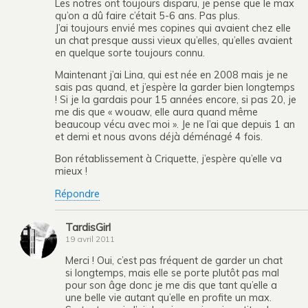
Les notres ont toujours disparu, je pense que le max
qu’on a dû faire c’était 5-6 ans. Pas plus.
J’ai toujours envié mes copines qui avaient chez elle
un chat presque aussi vieux qu’elles, qu’elles avaient
en quelque sorte toujours connu.
Maintenant j’ai Lina, qui est née en 2008 mais je ne
sais pas quand, et j’espère la garder bien longtemps
! Si je la gardais pour 15 années encore, si pas 20, je
me dis que « wouaw, elle aura quand même
beaucoup vécu avec moi ». Je ne l’ai que depuis 1 an
et demi et nous avons déjà déménagé 4 fois.
Bon rétablissement à Criquette, j’espère qu’elle va
mieux !
Répondre
TardisGirl
19 avril 2011
Merci ! Oui, c’est pas fréquent de garder un chat
si longtemps, mais elle se porte plutôt pas mal
pour son âge donc je me dis que tant qu’elle a
une belle vie autant qu’elle en profite un max.