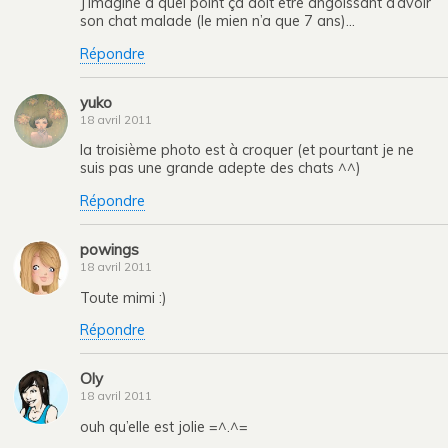
J’imagine à quel point ça doit être angoissant d’avoir
son chat malade (le mien n’a que 7 ans)…
Répondre
yuko
18 avril 2011
la troisième photo est à croquer (et pourtant je ne
suis pas une grande adepte des chats ^^)
Répondre
powings
18 avril 2011
Toute mimi :)
Répondre
Oly
18 avril 2011
ouh qu’elle est jolie =^.^=