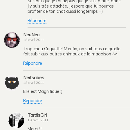
Surtout que je l’ai depuis que je suis petite, donc
j’y suis très attachée. J’espère que tu pourras
profiter de ton chat aussi longtemps =)
Répondre
NeuNeu
18 avril 2011
Trop chou Criquette! M’enfin, on sait tous ce qu’elle
fait subir aux autres animaux de la maaaison ^^
Répondre
Neitsabes
18 avril 2011
Elle est Magnifique :)
Répondre
TardisGirl
19 avril 2011
Merci !!!