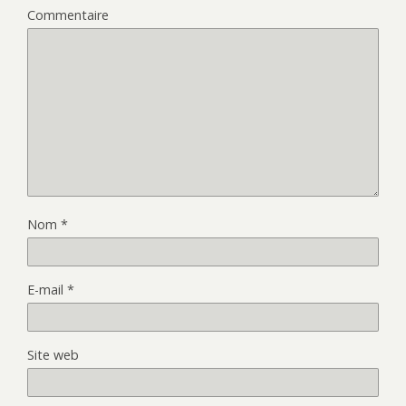
Commentaire
Nom
*
E-mail
*
Site web