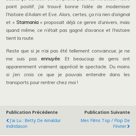
point positif, j’ai trouvé bonne l’idée de moderniser
l’histoire d’Adam et Eve. Alors, certes, ça n’a rien d’original
et «
Starmania
» proposait déjà ce genre d’univers, mais
quand même, ce n’était pas gagné d’avance et l’histoire
tient la route.
Reste que si je n’ai pas été tellement convaincue, je ne
me suis pas
ennuyée
. Et beaucoup de gens ont
apparemment vraiment apprécié le spectacle. Du moins
si j’en crois ce que je pouvais entendre dans les
transports pour rentrer chez moi !
Publication Précédente
Publication Suivante
J'ai Lu : Betty De Arnaldur
Mes Films Top / Flop De
Indridason
Février