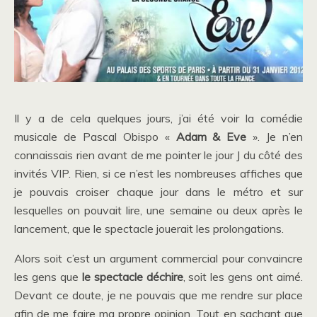
Il y a de cela quelques jours, j’ai été voir la comédie
musicale de Pascal Obispo «
Adam & Eve
». Je n’en
connaissais rien avant de me pointer le jour J du côté des
invités VIP. Rien, si ce n’est les nombreuses affiches que
je pouvais croiser chaque jour dans le métro et sur
lesquelles on pouvait lire, une semaine ou deux après le
lancement, que le spectacle jouerait les prolongations.
Alors soit c’est un argument commercial pour convaincre
les gens que
le spectacle déchire
, soit les gens ont aimé.
Devant ce doute, je ne pouvais que me rendre sur place
afin de me faire ma propre opinion. Tout en sachant que