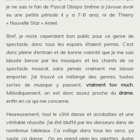
je ne suis ni fan de Pascal Obispo (même si j’avoue avoir
eu une petite période il y a 7-8 ans), ni de Thierry
« Nouvelle Star » Amiel.
Bref, je reste cependant bon public pour ce genre de
spectacle, donc tous les espoirs étaient permis. C’est
donc pleine d’entrain et de bonne volonté que je me suis
laissée bercer par les musiques et les chants de ce
spectacle musical, sans jamais vraiment me laisser
emporter. J’ai trouvé ce mélange des genres, toutes
sortes de musique y passent,
vraiment too much
.
Mélodiquement, on est donc assez proche du
drame
,
enfin en ce qui me concerne.
Heureusement, tout le côté danse et acrobaties et une
véritable réussite. J’ai été bluffé par les danseurs dans de
nombreux tableaux. Ca voltige dans tous les sens, ça
saute, ça danse… On en prend plein les mirettes. Autre