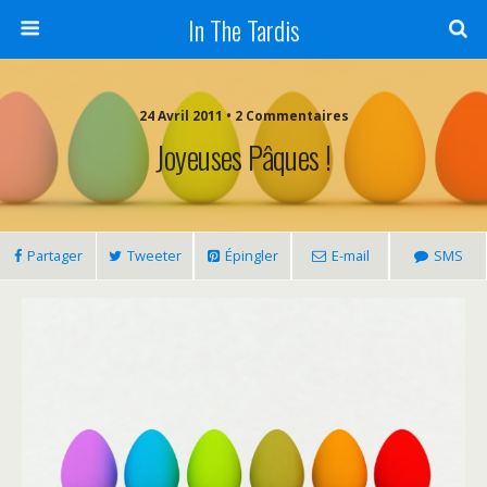
In The Tardis
24 Avril 2011 • 2 Commentaires
Joyeuses Pâques !
Partager
Tweeter
Épingler
E-mail
SMS