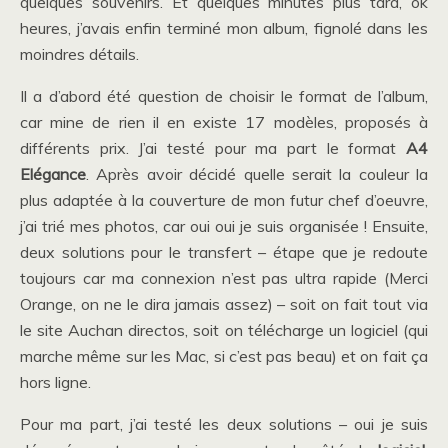
quelques souvenirs. Et quelques minutes plus tard, ok
heures, j’avais enfin terminé mon album, fignolé dans les
moindres détails.
Il a d’abord été question de choisir le format de l’album,
car mine de rien il en existe 17 modèles, proposés à
différents prix. J’ai testé pour ma part le format
A4
Elégance
. Après avoir décidé quelle serait la couleur la
plus adaptée à la couverture de mon futur chef d’oeuvre,
j’ai trié mes photos, car oui oui je suis organisée ! Ensuite,
deux solutions pour le transfert – étape que je redoute
toujours car ma connexion n’est pas ultra rapide (Merci
Orange, on ne le dira jamais assez) – soit on fait tout via
le site Auchan directos, soit on télécharge un logiciel (qui
marche même sur les Mac, si c’est pas beau) et on fait ça
hors ligne.
Pour ma part, j’ai testé les deux solutions – oui je suis