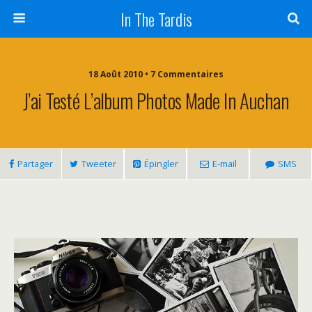
In The Tardis
18 Août 2010 • 7 Commentaires
J’ai Testé L’album Photos Made In Auchan
Partager
Tweeter
Épingler
E-mail
SMS