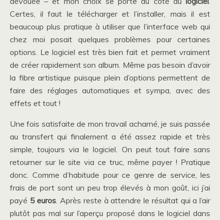
dévouée – et mon choix se porte du côté du
logiciel
.
Certes, il faut le télécharger et l’installer, mais il est
beaucoup plus pratique à utiliser que l’interface web qui
chez moi posait quelques problèmes pour certaines
options. Le logiciel est très bien fait et permet vraiment
de créer rapidement son album. Même pas besoin d’avoir
la fibre artistique puisque plein d’options permettent de
faire des réglages automatiques et sympa, avec des
effets et tout !
Une fois satisfaite de mon travail acharné, je suis passée
au transfert qui finalement a été assez rapide et très
simple, toujours via le logiciel. On peut tout faire sans
retourner sur le site via ce truc, même payer ! Pratique
donc. Comme d’habitude pour ce genre de service, les
frais de port sont un peu trop élevés à mon goût, ici j’ai
payé
5 euros
. Après reste à attendre le résultat qui a l’air
plutôt pas mal sur l’aperçu proposé dans le logiciel dans