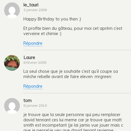
le_tauri
3 janvier 2009
Happy Birthday to you then ;)
Et profite bien du gâteau, pour moi cet aprèm c’est
verveine et chimie :)
Répondre
Laure
8 février 2009
La seul chose que je souhaite c’est qu’il coupe sa
mèche rebelle avant de faire eleven :mrgreen:
Répondre
tom
8 janvier 2010
je trouve que la seule personne qui peu remplacer
david tennant ces lui meme car je trouve que matt
smith est incompetant (je lai jamis vue jouer mais c
que je pense)je veu que david tenant revienne