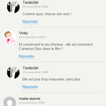
TardisGirl
16 novembre 2009
Comme quoi, chacun son avis !
Répondre
Vicky
16 novembre 2009
Et concernant le jeu d’acteur : elle est comment
Cameron Diaz dans le film ?
Répondre
TardisGirl
16 novembre 2009
Elle est pas trop mauvaise, sans plus.
Répondre
marie-aurore
20 novembre 2009