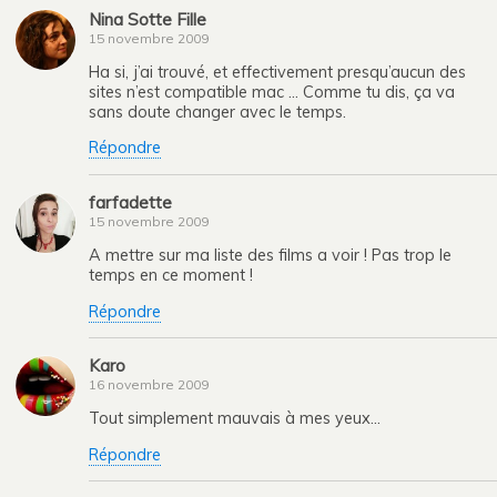
Nina Sotte Fille
15 novembre 2009
Ha si, j’ai trouvé, et effectivement presqu’aucun des
sites n’est compatible mac … Comme tu dis, ça va
sans doute changer avec le temps.
Répondre
farfadette
15 novembre 2009
A mettre sur ma liste des films a voir ! Pas trop le
temps en ce moment !
Répondre
Karo
16 novembre 2009
Tout simplement mauvais à mes yeux…
Répondre