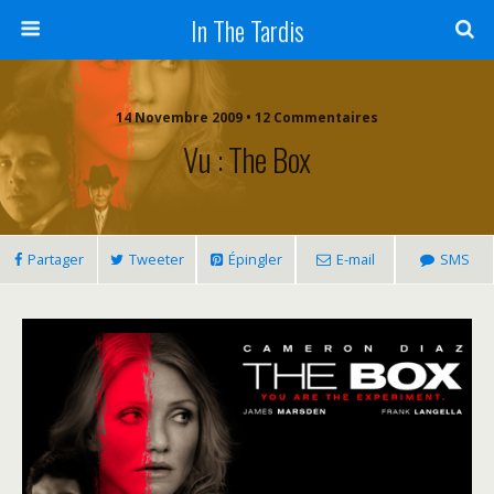
In The Tardis
14 Novembre 2009 • 12 Commentaires
Vu : The Box
Partager
Tweeter
Épingler
E-mail
SMS