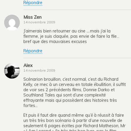
Répondre
Miss Zen
14 novembre 2009
J’aimerais bien retourner au cine ….mais j’ai la
flemme, je suis claquée, pas envie de faire la file…
bref que des mauvaises excuses
Répondre
Alex
14 novembre 2009
Scénarion brouillon, c’est normal, c’est du Richard
Kelly, ce mec à un cerveau en totale ébullition, il suffit
de voir ses 2 précédents films, Donnie Darko et
Southland Tales qui sont d’une complexité
effrayante mais qui possèdent des histoires très
fortes…
Et puis il faut dire quand même qu’il à réussit à faire
un très très bon scénario à partir d’une nouvelle de
seulement 6 pages écrites par Richard Matheson, Mr
« I Am Legend » (le très très bon livre, pas le film