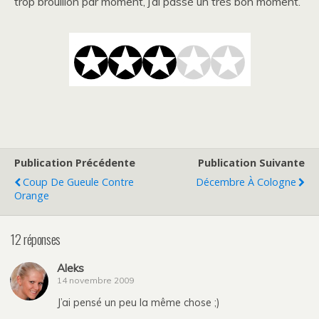
trop brouillon par moment, j’ai passé un très bon moment.
Publication Précédente
Publication Suivante
Coup De Gueule Contre
Décembre À Cologne
Orange
12 réponses
Aleks
14 novembre 2009
J’ai pensé un peu la même chose ;)