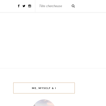
ME, MYSELF & I