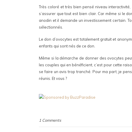
Très coloré et très bien pensé niveau interactivité
s’assurer que tout est bien clair. Car même si le d
anodin et il demande un investissement certain. To
sélectionnés.
Le don d’ovocytes est totalement gratuit et anonyme 
enfants qui sont nés de ce don.
Même si la démarche de donner des ovocytes peut s
les couples qui en bénéficient, c’est pour cette rais
se faire un avis trop tranché. Pour ma part, je pens
réunis. Et vous ?
1 Comments