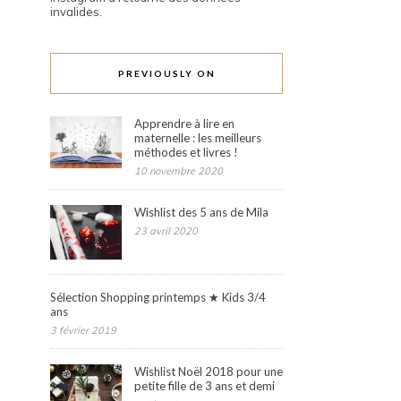
invalides.
PREVIOUSLY ON
Apprendre à lire en
maternelle : les meilleurs
méthodes et livres !
10 novembre 2020
Wishlist des 5 ans de Mila
23 avril 2020
Sélection Shopping printemps ★ Kids 3/4
ans
3 février 2019
Wishlist Noël 2018 pour une
petite fille de 3 ans et demi