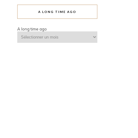
A LONG TIME AGO
A long time ago