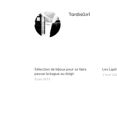
TardisGirl
Sélection de bijoux pour se faire
Les Lapin
passer la bague au doigt
2 avril 20
6 juin 2013