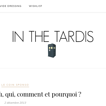
VIDE DRESSING
WISHLIST
LE COIN SPONSO
ù, qui, comment et pourquoi ?
2 décembre 2013