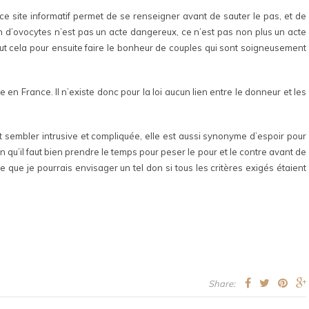
, ce site informatif permet de se renseigner avant de sauter le pas, et de
on d’ovocytes n’est pas un acte dangereux, ce n’est pas non plus un acte
ut cela pour ensuite faire le bonheur de couples qui sont soigneusement
en France. Il n’existe donc pour la loi aucun lien entre le donneur et les
embler intrusive et compliquée, elle est aussi synonyme d’espoir pour
on qu’il faut bien prendre le temps pour peser le pour et le contre avant de
e que je pourrais envisager un tel don si tous les critères exigés étaient
Share: