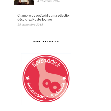
4 décembre 2018
Chambre de petite fille : ma sélection
déco chez Posterlounge
25 septembre 2018
AMBASSADRICE