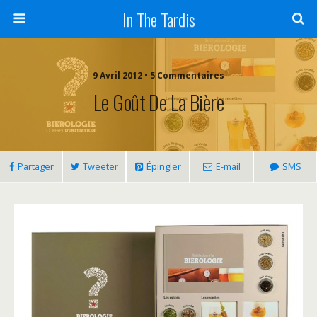
In The Tardis
9 Avril 2012 • 5 Commentaires
Le Goût De La Bière
Partager
Tweeter
Épingler
E-mail
SMS