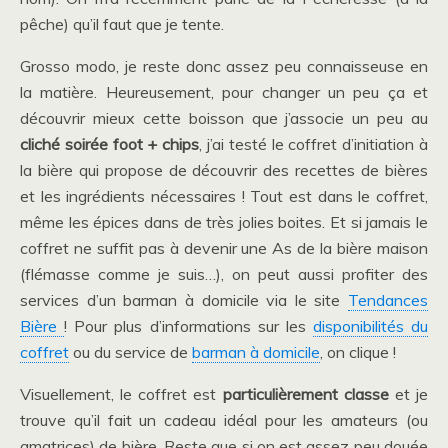
pêche) qu’il faut que je tente.
Grosso modo, je reste donc assez peu connaisseuse en
la matière. Heureusement, pour changer un peu ça et
découvrir mieux cette boisson que j’associe un peu au
cliché soirée foot + chips
, j’ai testé le coffret d’initiation à
la bière qui propose de découvrir des recettes de bières
et les ingrédients nécessaires ! Tout est dans le coffret,
même les épices dans de très jolies boites. Et si jamais le
coffret ne suffit pas à devenir une As de la bière maison
(flémasse comme je suis…), on peut aussi profiter des
services d’un barman à domicile via le site
Tendances
Bière
! Pour plus d’informations sur les
disponibilités du
coffret
ou du service de
barman à domicile
, on clique !
Visuellement, le coffret est
particulièrement classe
et je
trouve qu’il fait un cadeau idéal pour les amateurs (ou
amatrices) de bière. Reste que si on est assez peu douée