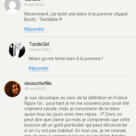
9 avril 2012
Récemment, j’ai testé une bière à la pomme (Appel
Boch) : Terriiiiible !!!
Répondre
TardisGirl
10 avril 2012
Miam ça me tente bien à la pomme !
Répondre
ninasottefille
28 avril 2012
Je suis alcoolique au sens de la définition en France
figure toi… pourtant je ne me souviens pas avoir été
vraiment saoule, mais je consomme de la bière
quasi tous les jours avec mes repas. :-P Donc on
peut dire que j’aime ça mais je comprends que cette
boisson ait un goût particulier qui peut déconcerter
si on n’y est pas habitué. En tout cas, je ne connais