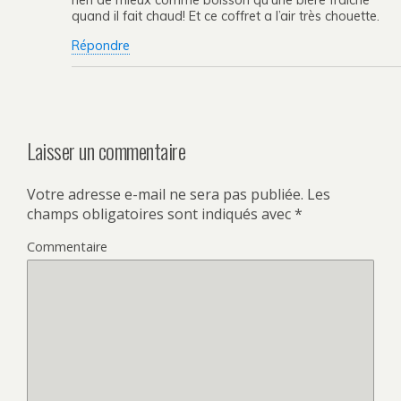
rien de mieux comme boisson qu’une bière fraiche
quand il fait chaud! Et ce coffret a l’air très chouette.
Répondre
Laisser un commentaire
Votre adresse e-mail ne sera pas publiée.
Les
champs obligatoires sont indiqués avec
*
Commentaire