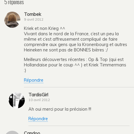
5 réponses
Tombek
9 avril 2012
Kriek et non Krieg ^^
Vivant dans le nord de la France, c’est un peu la
même et c’est affreusement compliqué de faire
comprendre aux gens que la Kronenbourg et autres
Heineken ne sont pas de BONNES bières :/
Meilleurs découvertes récentes : Op & Top (qui est
Hollandaise pour le coup ^^ ) et Kriek Timmermans
:)
Répondre
TardisGirl
10 avril 2012
Ah oui merci pour la précision !!!
Répondre
Candoo