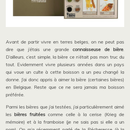
Avant de partir vivre en terres belges, on ne peut pas
dire que j’étais une grande
connaisseuse de bière
.
D’ailleurs, c’est simple, la bière ce n’était pas mon truc du
tout. Evidemment vivre plusieurs années dans un pays
qui voue un culte à cette boisson a un peu changé la
donne. J’ai donc appris à aimer la bière (certaines bières)
en Belgique. Reste que ce ne sera jamais ma boisson
préférée.
Parmi les bières que j’ai testées, j’ai particulièrement aimé
les
bières fruitées
comme celle à la cerise (Krieg de
mémoire) et à la framboise (je ne sais pas si elle a un
nom). On m’a récemment parlé de la Pécheresse (à la