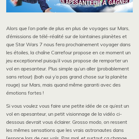
Alors que l’on parle de plus en plus de voyages sur Mars,
d’émissions de télé-réalité sur de lointaines planètes et
que Star Wars 7 nous fera prochainement voyager dans
les étoiles, la chaîne Carrefour propose en ce moment un
jeu exceptionnel puisqu’il vous propose de remporter un
vol en apesanteur. Plus simple qu’un aller (probablement
sans retour) (bah oui y’a pas grand chose sur la planète
rouge) sur Mars, mais quand même garanti avec des
émotions fortes !
Si vous voulez vous faire une petite idée de ce qu’est un
vol en apesanteur, un petit visionnage de la vidéo ci-
dessous devrait vous éclairer. Grosso modo, on ressent
les mêmes sensations que les vrais astronautes dans
l’espace lors de ces vols. Pas mal, et surtout ça change