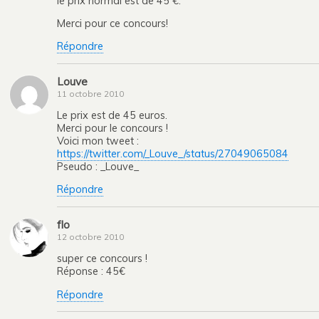
le prix normal est de 45 €.
Merci pour ce concours!
Répondre
Louve
11 octobre 2010
Le prix est de 45 euros.
Merci pour le concours !
Voici mon tweet :
https://twitter.com/_Louve_/status/27049065084
Pseudo : _Louve_
Répondre
flo
12 octobre 2010
super ce concours !
Réponse : 45€
Répondre