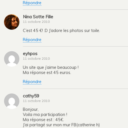
Répondre
Nina Sotte Fille
11 octobre 2010
C’est 45 €! :D J’adore les photos sur toile.
Répondre
eyhpos
11 octobre 2010
Un site que j’aime beaucoup !
Ma réponse est 45 euros.
Répondre
cathy59
11 octobre 2010
Bonjour,
Voila ma participation !
Ma réponse est : 45€.
J’ai partagé sur mon mur FB(catherine h)