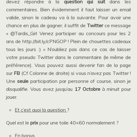
devez répondre à la
question qui suit
dans les
commentaires. Bien évidemment il faut laisser un email
valide, sinon le cadeau va à la suivante. Pour avoir une
chance en plus de gagner, il suffit de
Twitter
ce message
« @Tardis_Girl Venez participer au concours pour les 2
ans de http://bit.ly/cPNGOP ! Plein de chouettes cadeaux
tous les jours :) » N’oubliez pas dans ce cas de laisser
votre pseudo Twitter dans le commentaire (le même de
préférence). Vous pouvez aussi devenir fan de la page
sur
FB
(Cf Colonne de droite) si vous n’avez pas Twitter !
Une
seule
participation par personne of course, sinon je
disqualifie. Vous avez jusqu’au
17 Octobre
à minuit pour
jouer.
Et c’est quoi la question
?
Quel est le
prix
pour une toile 40×60 normalement ?
En bonus