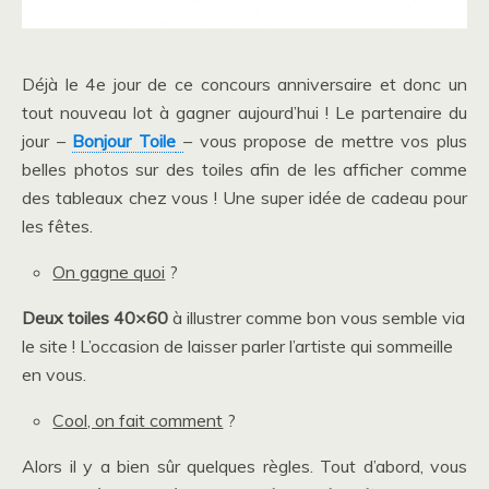
Déjà le 4e jour de ce concours anniversaire et donc un
tout nouveau lot à gagner aujourd’hui ! Le partenaire du
jour –
Bonjour Toile
– vous propose de mettre vos plus
belles photos sur des toiles afin de les afficher comme
des tableaux chez vous ! Une super idée de cadeau pour
les fêtes.
On gagne quoi
?
Deux toiles 40×60
à illustrer comme bon vous semble via
le site ! L’occasion de laisser parler l’artiste qui sommeille
en vous.
Cool, on fait comment
?
Alors il y a bien sûr quelques règles. Tout d’abord, vous