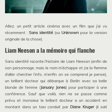
Allez, un petit article cinéma avec un film que j’ai vu
récemment :
Sans identité
(ou
Unknown
pour la version
originale de la chose).
Liam Neeson a la mémoire qui flanche
Sans identité raconte l’histoire de Liam Neeson (enfin de
son personnage, mais le nom m’échappe et j’ai la flemme
d’aller chercher l’info, m’enfin on se comprend je pense),
un brillant docteur qui débarque à Berlin avec sa belle
blonde de femme (
January Jones
) pour participer à une
conférence. Sauf que voilà, rien ne se passe comme
prévu et monsieur le brillant docteur a un accident en
montant dans un taxi conduit par
Diane Kruger
(il sait