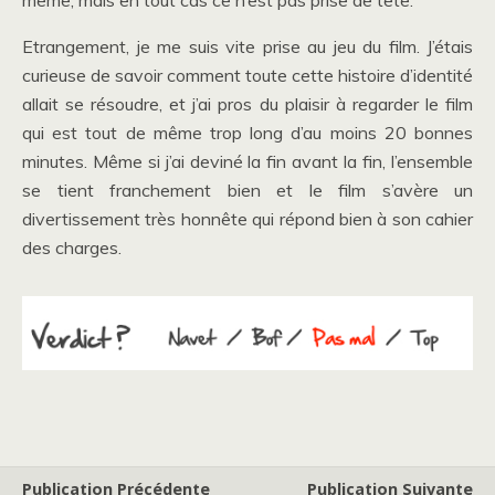
même, mais en tout cas ce n’est pas prise de tête.
Etrangement, je me suis vite prise au jeu du film. J’étais
curieuse de savoir comment toute cette histoire d’identité
allait se résoudre, et j’ai pros du plaisir à regarder le film
qui est tout de même trop long d’au moins 20 bonnes
minutes. Même si j’ai deviné la fin avant la fin, l’ensemble
se tient franchement bien et le film s’avère un
divertissement très honnête qui répond bien à son cahier
des charges.
Publication Précédente
Publication Suivante