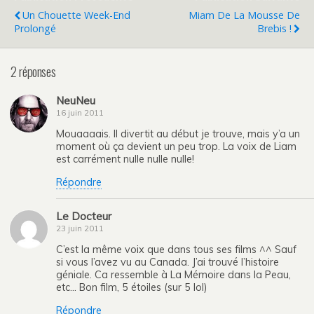
Un Chouette Week-End
Miam De La Mousse De
Prolongé
Brebis !
2 réponses
NeuNeu
16 juin 2011
Mouaaaais. Il divertit au début je trouve, mais y’a un
moment où ça devient un peu trop. La voix de Liam
est carrément nulle nulle nulle!
Répondre
Le Docteur
23 juin 2011
C’est la même voix que dans tous ses films ^^ Sauf
si vous l’avez vu au Canada. J’ai trouvé l’histoire
géniale. Ca ressemble à La Mémoire dans la Peau,
etc… Bon film, 5 étoiles (sur 5 lol)
Répondre