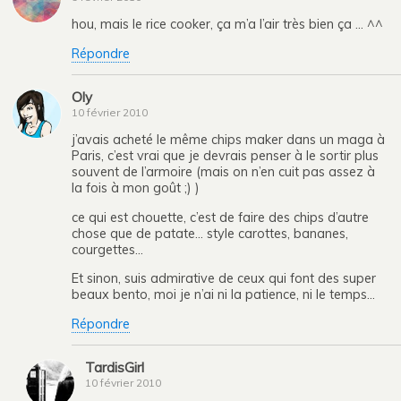
hou, mais le rice cooker, ça m’a l’air très bien ça … ^^
Répondre
Oly
10 février 2010
j’avais acheté le même chips maker dans un maga à
Paris, c’est vrai que je devrais penser à le sortir plus
souvent de l’armoire (mais on n’en cuit pas assez à
la fois à mon goût ;) )
ce qui est chouette, c’est de faire des chips d’autre
chose que de patate… style carottes, bananes,
courgettes…
Et sinon, suis admirative de ceux qui font des super
beaux bento, moi je n’ai ni la patience, ni le temps…
Répondre
TardisGirl
10 février 2010