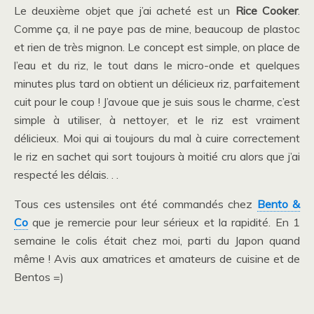
Le deuxième objet que j’ai acheté est un
Rice Cooker
.
Comme ça, il ne paye pas de mine, beaucoup de plastoc
et rien de très mignon. Le concept est simple, on place de
l’eau et du riz, le tout dans le micro-onde et quelques
minutes plus tard on obtient un délicieux riz, parfaitement
cuit pour le coup ! J’avoue que je suis sous le charme, c’est
simple à utiliser, à nettoyer, et le riz est vraiment
délicieux. Moi qui ai toujours du mal à cuire correctement
le riz en sachet qui sort toujours à moitié cru alors que j’ai
respecté les délais. . .
Tous ces ustensiles ont été commandés chez
Bento &
Co
que je remercie pour leur sérieux et la rapidité. En 1
semaine le colis était chez moi, parti du Japon quand
même ! Avis aux amatrices et amateurs de cuisine et de
Bentos =)