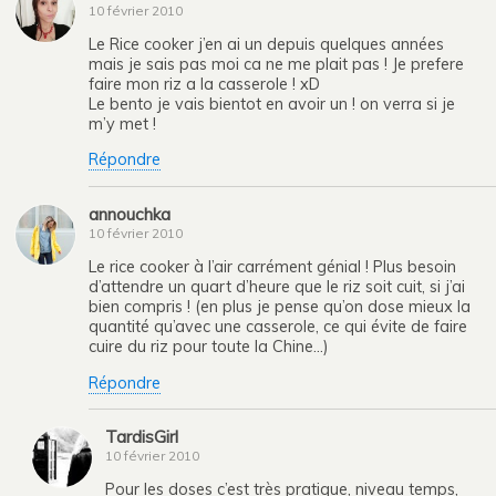
10 février 2010
Le Rice cooker j’en ai un depuis quelques années
mais je sais pas moi ca ne me plait pas ! Je prefere
faire mon riz a la casserole ! xD
Le bento je vais bientot en avoir un ! on verra si je
m’y met !
Répondre
annouchka
10 février 2010
Le rice cooker à l’air carrément génial ! Plus besoin
d’attendre un quart d’heure que le riz soit cuit, si j’ai
bien compris ! (en plus je pense qu’on dose mieux la
quantité qu’avec une casserole, ce qui évite de faire
cuire du riz pour toute la Chine…)
Répondre
TardisGirl
10 février 2010
Pour les doses c’est très pratique, niveau temps,