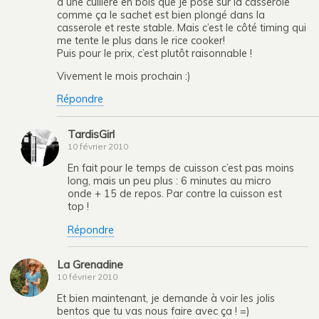
à une cuillère en bois que je pose sur la casserole
comme ça le sachet est bien plongé dans la
casserole et reste stable. Mais c’est le côté timing qui
me tente le plus dans le rice cooker!
Puis pour le prix, c’est plutôt raisonnable !
Vivement le mois prochain :)
Répondre
TardisGirl
10 février 2010
En fait pour le temps de cuisson c’est pas moins
long, mais un peu plus : 6 minutes au micro
onde + 15 de repos. Par contre la cuisson est
top !
Répondre
La Grenadine
10 février 2010
Et bien maintenant, je demande à voir les jolis
bentos que tu vas nous faire avec ça ! =)