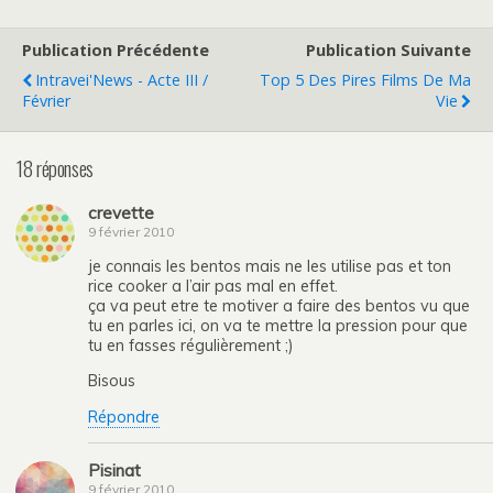
Publication Précédente
Publication Suivante
Intravei'News - Acte III /
Top 5 Des Pires Films De Ma
Février
Vie
18 réponses
crevette
9 février 2010
je connais les bentos mais ne les utilise pas et ton
rice cooker a l’air pas mal en effet.
ça va peut etre te motiver a faire des bentos vu que
tu en parles ici, on va te mettre la pression pour que
tu en fasses régulièrement ;)
Bisous
Répondre
Pisinat
9 février 2010