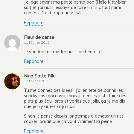
J’ai également ma petite bento box (Hello Kitty bien
sûr) et j’ai aussi essayé de faire un truc tout mimi…
une fois. C’est trop duuur. ^^’
Répondre
Fleur de cerise
11 février 2010
Je voudrai me mettre aussi au bento :) !
Répondre
Nina Sotte Fille
12 février 2010
Tu me donnes des idées ! J’ai en tete de bannir les
sandwichs moi aussi, mais je penses juste faire des
plats plus équilibrés et variés que jolis, ça je me dis
que je n’y arriverai jamais !
Sinon je pense depuis longtemps à acheter un rice
cooker, parait que ça vaut vraiment la peine.
Répondre