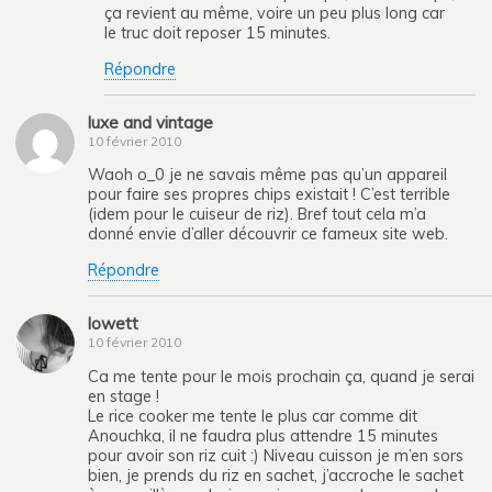
ça revient au même, voire un peu plus long car
le truc doit reposer 15 minutes.
Répondre
luxe and vintage
10 février 2010
Waoh o_0 je ne savais même pas qu’un appareil
pour faire ses propres chips existait ! C’est terrible
(idem pour le cuiseur de riz). Bref tout cela m’a
donné envie d’aller découvrir ce fameux site web.
Répondre
lowett
10 février 2010
Ca me tente pour le mois prochain ça, quand je serai
en stage !
Le rice cooker me tente le plus car comme dit
Anouchka, il ne faudra plus attendre 15 minutes
pour avoir son riz cuit :) Niveau cuisson je m’en sors
bien, je prends du riz en sachet, j’accroche le sachet