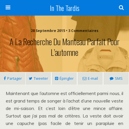
In The Tardis
28 Septembre 2015 • 3 Commentaires
A La Recherche Du Manteau Parfait Pour
L’automne
Partager
Tweeter
Épingler
E-mail
SMS
Maintenant que l’automne est officiellement parmi nous, il
est grand temps de songer à l’achat d’une nouvelle veste
de mi-saison. Et c’est loin d’être une mince affaire.
Surtout que j’ai pas mal de critères. La veste doit avoir
une capuche (pas facile de tenir un parapluie en