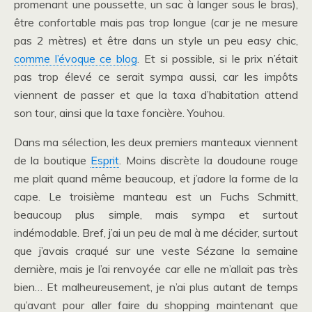
promenant une poussette, un sac à langer sous le bras),
être confortable mais pas trop longue (car je ne mesure
pas 2 mètres) et être dans un style un peu easy chic,
comme l’évoque ce blog
. Et si possible, si le prix n’était
pas trop élevé ce serait sympa aussi, car les impôts
viennent de passer et que la taxa d’habitation attend
son tour, ainsi que la taxe foncière. Youhou.
Dans ma sélection, les deux premiers manteaux viennent
de la boutique
Esprit
. Moins discrète la doudoune rouge
me plait quand même beaucoup, et j’adore la forme de la
cape. Le troisième manteau est un Fuchs Schmitt,
beaucoup plus simple, mais sympa et surtout
indémodable. Bref, j’ai un peu de mal à me décider, surtout
que j’avais craqué sur une veste Sézane la semaine
dernière, mais je l’ai renvoyée car elle ne m’allait pas très
bien… Et malheureusement, je n’ai plus autant de temps
qu’avant pour aller faire du shopping maintenant que