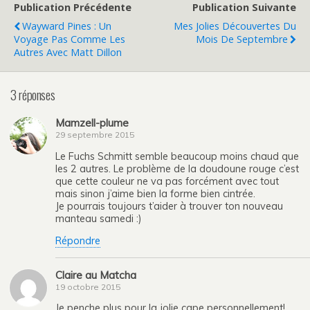
Publication Précédente
Publication Suivante
Wayward Pines : Un
Mes Jolies Découvertes Du
Voyage Pas Comme Les
Mois De Septembre
Autres Avec Matt Dillon
3 réponses
Mamzell-plume
29 septembre 2015
Le Fuchs Schmitt semble beaucoup moins chaud que
les 2 autres. Le problème de la doudoune rouge c’est
que cette couleur ne va pas forcément avec tout
mais sinon j’aime bien la forme bien cintrée.
Je pourrais toujours t’aider à trouver ton nouveau
manteau samedi :)
Répondre
Claire au Matcha
19 octobre 2015
Je penche plus pour la jolie cape personnellement!